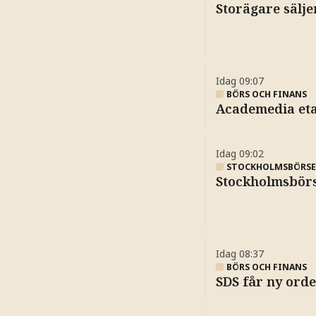
Storägare sälje
Idag
09:07
BÖRS OCH FINANS
Academedia etab
Idag
09:02
STOCKHOLMSBÖRS
Stockholmsbörs
Idag
08:37
BÖRS OCH FINANS
SDS får ny ord