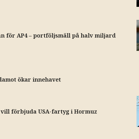
för AP4 – portföljsmäll på halv miljard
damot ökar innehavet
 vill förbjuda USA-fartyg i Hormuz