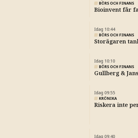
BÖRS OCH FINANS
Bioinvent får f
Idag
10:44
BÖRS OCH FINANS
Storägaren tan
Idag
10:10
BÖRS OCH FINANS
Gullberg & Jan
Idag
09:55
KRÖNIKA
Riskera inte pe
Idag
09:40