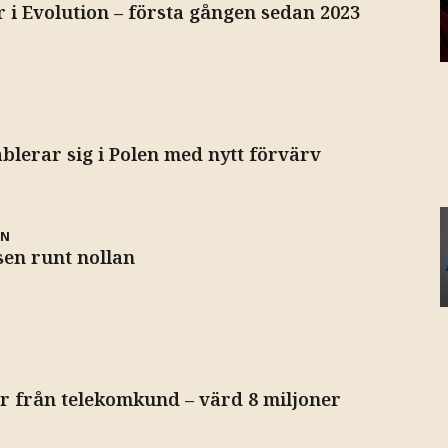
r i Evolution – första gången sedan 2023
lerar sig i Polen med nytt förvärv
EN
en runt nollan
er från telekomkund – värd 8 miljoner