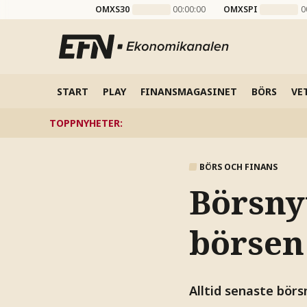
OMXS30
00:00:00
OMXSPI
0
START
PLAY
FINANSMAGASINET
BÖRS
VE
TOPPNYHETER
:
BÖRS OCH FINANS
Börsny
börsen
Alltid senaste börs