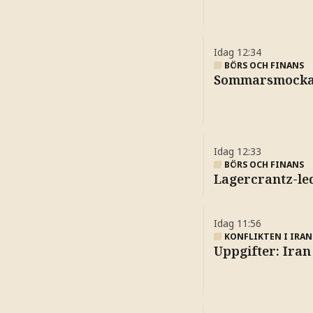
Idag
12:34
BÖRS OCH FINANS
Sommarsmockan 
Idag
12:33
BÖRS OCH FINANS
Lagercrantz-le
Idag
11:56
KONFLIKTEN I IRAN
Uppgifter: Iran