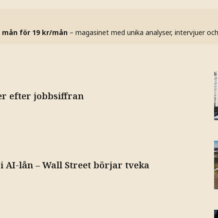
 mån för 19 kr/mån
– magasinet med unika analyser, intervjuer oc
er efter jobbsiffran
i AI-lån – Wall Street börjar tveka