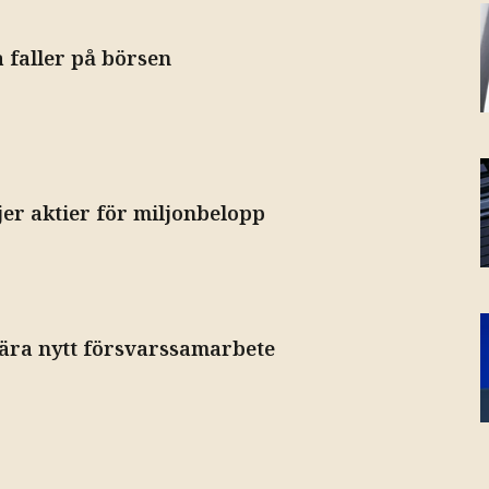
a faller på börsen
er aktier för miljonbelopp
ära nytt försvarssamarbete