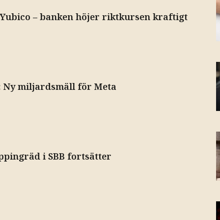
Yubico – banken höjer riktkursen kraftigt
: Ny miljardsmäll för Meta
ppingräd i SBB fortsätter