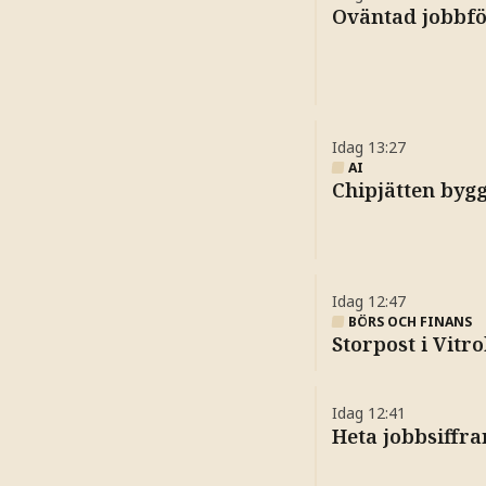
Oväntad jobbfö
Idag
13:27
AI
Chipjätten bygg
Idag
12:47
BÖRS OCH FINANS
Storpost i Vitr
Idag
12:41
Heta jobbsiffra