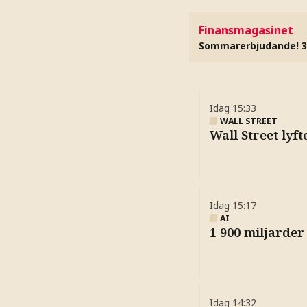
Finansmagasinet
Sommarerbjudande! 3
Idag
15:33
WALL STREET
Wall Street lyft
Idag
15:17
AI
1 900 miljarder 
Idag
14:32