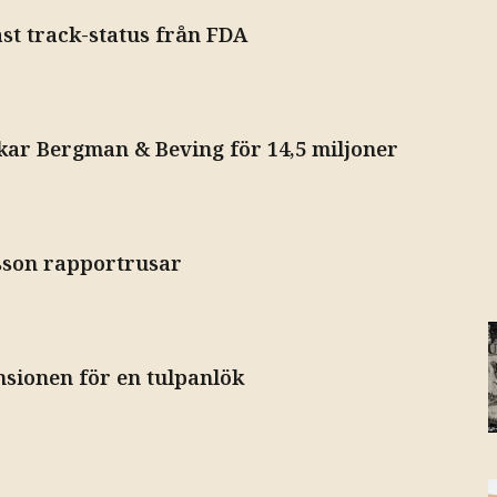
ast track-status från FDA
kar Bergman & Beving för 14,5 miljoner
sson rapportrusar
nsionen för en tulpanlök