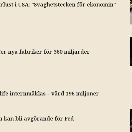
rlust i USA: ”Svaghetstecken för ekonomin”
er nya fabriker för 360 miljarder
olife internmäklas – värd 196 miljoner
n kan bli avgörande för Fed