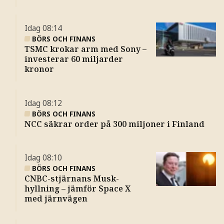
Idag
08:14
BÖRS OCH FINANS
TSMC krokar arm med Sony –
investerar 60 miljarder
kronor
Idag
08:12
BÖRS OCH FINANS
NCC säkrar order på 300 miljoner i Finland
Idag
08:10
BÖRS OCH FINANS
CNBC-stjärnans Musk-
hyllning – jämför Space X
med järnvägen