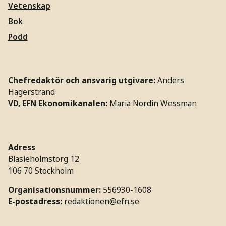
Vetenskap
Bok
Podd
Chefredaktör och ansvarig utgivare:
Anders
Hägerstrand
VD, EFN Ekonomikanalen:
Maria Nordin Wessman
Adress
Blasieholmstorg 12
106 70 Stockholm
Organisationsnummer:
556930-1608
E-postadress:
redaktionen@efn.se