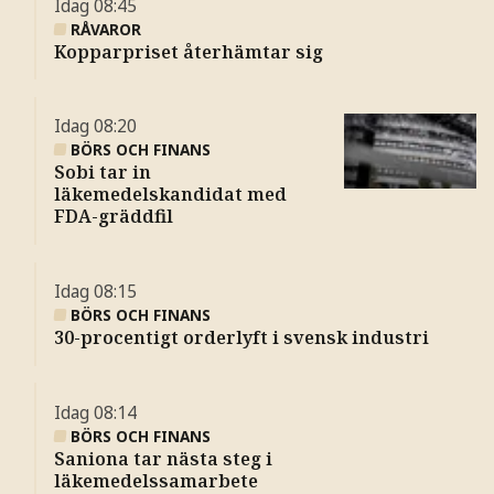
Idag
08:45
RÅVAROR
Kopparpriset återhämtar sig
Idag
08:20
BÖRS OCH FINANS
Sobi tar in
läkemedelskandidat med
FDA-gräddfil
Idag
08:15
BÖRS OCH FINANS
30-procentigt orderlyft i svensk industri
Idag
08:14
BÖRS OCH FINANS
Saniona tar nästa steg i
läkemedelssamarbete