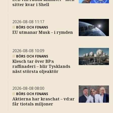
sitter kvar i Shell
2026-08-08
11:17
BÖRS OCH FINANS
EU utmanar Musk – i rymden
2026-08-08
10:09
BÖRS OCH FINANS
Klesch tar över BP:s
raffinaderi – blir Tysklands
näst största oljeaktör
2026-08-08
08:00
BÖRS OCH FINANS
Aktierna har kraschat – vd:ar
får tiotals miljoner