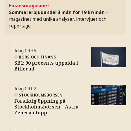
Finansmagasinet
Sommarerbjudande! 3 mån för 19 kr/mån
–
magasinet med unika analyser, intervjuer och
reportage.
Idag
09:36
BÖRS OCH FINANS
SB1: 90 procents uppsida i
Billerud
Idag
09:02
STOCKHOLMSBÖRSEN
Försiktig öppning på
Stockholmsbörsen – Astra
Zeneca i topp