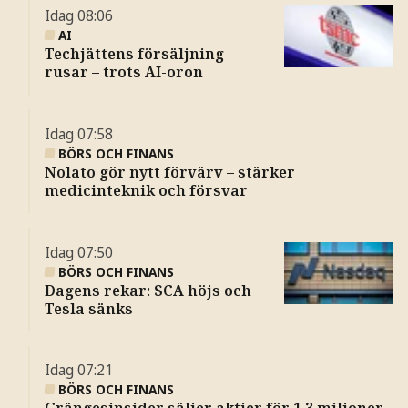
Idag
08:06
AI
Techjättens försäljning
rusar – trots AI-oron
Idag
07:58
BÖRS OCH FINANS
Nolato gör nytt förvärv – stärker
medicinteknik och försvar
Idag
07:50
BÖRS OCH FINANS
Dagens rekar: SCA höjs och
Tesla sänks
Idag
07:21
BÖRS OCH FINANS