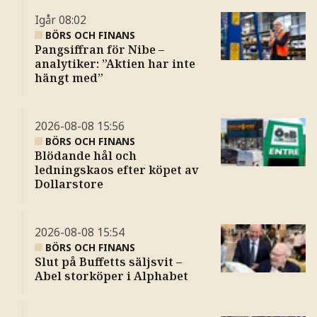
Igår
08:02
BÖRS OCH FINANS
Pangsiffran för Nibe –
analytiker: ”Aktien har inte
hängt med”
2026-08-08
15:56
BÖRS OCH FINANS
Blödande hål och
ledningskaos efter köpet av
Dollarstore
2026-08-08
15:54
BÖRS OCH FINANS
Slut på Buffetts säljsvit –
Abel storköper i Alphabet