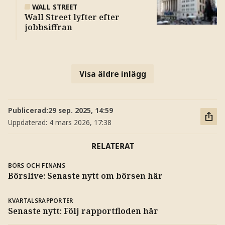
WALL STREET
Wall Street lyfter efter
jobbsiffran
Visa äldre inlägg
Publicerad:
29 sep. 2025, 14:59
Uppdaterad:
4 mars 2026, 17:38
RELATERAT
BÖRS OCH FINANS
Börslive: Senaste nytt om börsen här
KVARTALSRAPPORTER
Senaste nytt: Följ rapportfloden här