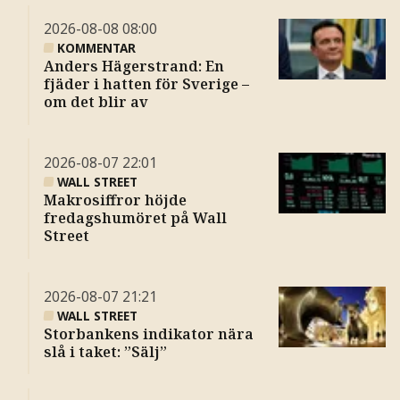
2026-08-08
08:00
KOMMENTAR
Anders Hägerstrand: En
fjäder i hatten för Sverige –
om det blir av
2026-08-07
22:01
WALL STREET
Makrosiffror höjde
fredagshumöret på Wall
Street
2026-08-07
21:21
WALL STREET
Storbankens indikator nära
slå i taket: ”Sälj”