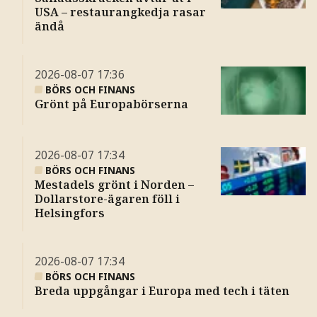
USA – restaurangkedja rasar
ändå
2026-08-07
17:36
BÖRS OCH FINANS
Grönt på Europabörserna
2026-08-07
17:34
BÖRS OCH FINANS
Mestadels grönt i Norden –
Dollarstore-ägaren föll i
Helsingfors
2026-08-07
17:34
BÖRS OCH FINANS
Breda uppgångar i Europa med tech i täten