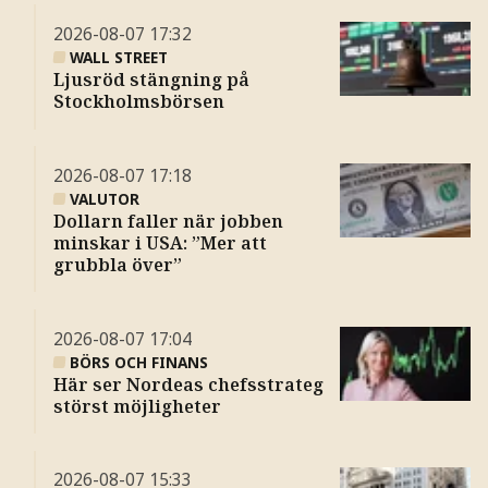
2026-08-07
17:32
WALL STREET
Ljusröd stängning på
Stockholmsbörsen
2026-08-07
17:18
VALUTOR
Dollarn faller när jobben
minskar i USA: ”Mer att
grubbla över”
2026-08-07
17:04
BÖRS OCH FINANS
Här ser Nordeas chefsstrateg
störst möjligheter
2026-08-07
15:33