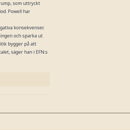
Trump, som uttryckt
od. Powell har
gativa konsekvenser.
ningen och sparka ut
itik bygger på att
talet, säger han i EFN:s