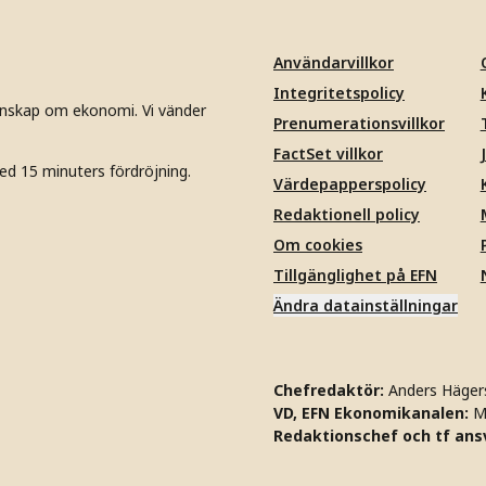
Användarvillkor
Integritetspolicy
unskap om ekonomi. Vi vänder
Prenumerationsvillkor
FactSet villkor
ed 15 minuters fördröjning.
Värdepapperspolicy
Redaktionell policy
Om cookies
Tillgänglighet på EFN
Ändra datainställningar
Chefredaktör:
Anders Häger
VD, EFN Ekonomikanalen:
M
Redaktionschef och tf ansv