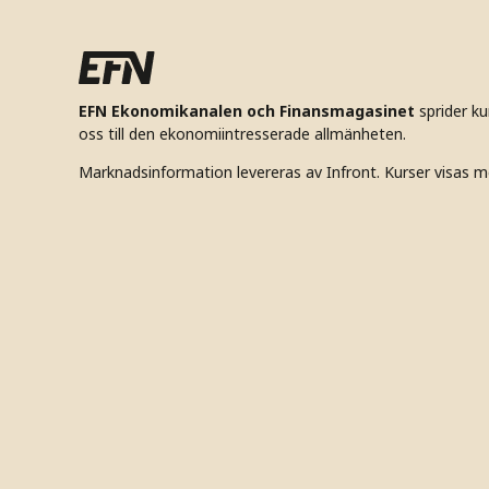
EFN Ekonomikanalen och Finansmagasinet
sprider k
oss till den ekonomiintresserade allmänheten.
Marknadsinformation levereras av Infront. Kurser visas m