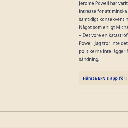
Jerome Powell har varit
intresse för att mins
samtidigt konsekvent h
Något som enligt Micha
– Det vore en katastro
Powell. Jag tror inte d
politikerna inte lägger 
sändning.
Hämta EFN:s app för 