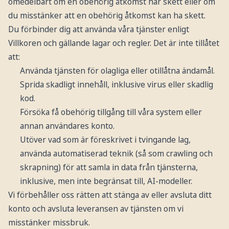
omedelbart om en obehörig åtkomst har skett eller om
du misstänker att en obehörig åtkomst kan ha skett.
Du förbinder dig att använda våra tjänster enligt
Villkoren och gällande lagar och regler. Det är inte tillåtet
att:
Använda tjänsten för olagliga eller otillåtna ändamål.
Sprida skadligt innehåll, inklusive virus eller skadlig
kod.
Försöka få obehörig tillgång till våra system eller
annan användares konto.
Utöver vad som är föreskrivet i tvingande lag,
använda automatiserad teknik (så som crawling och
skrapning) för att samla in data från tjänsterna,
inklusive, men inte begränsat till, AI-modeller.
Vi förbehåller oss rätten att stänga av eller avsluta ditt
konto och avsluta leveransen av tjänsten om vi
misstänker missbruk.