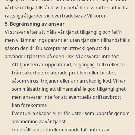
vårt skriftliga tillstånd. Vi förbehåller oss rätten att vidta
rättsliga åtgärder vid överträdelse av Villkoren.
5. Begränsning av ansvar
Vi strävar efter att hålla vår tjänst tillgänglig och felfri,
men vi lämnar inga garantier utan tjänsten tillhandahålls
såsom den är. Du accepterar uttryckligen att du
använder tjänsten på egen risk. Vi ansvarar inte för:
Att tjänsten är uppdaterad, tillgänglig, felfri eller fri
från säkerhetsrelaterade problem eller brister,
såsom virus, trojaner eller annan skadlig kod. Vi har
som målsättning att tillhandahålla god tillgänglighet
men ansvarar inte för att eventuella driftsavbrott
kan förekomma.
Eventuella skador eller förluster som uppstår genom
användning av vår tjänst.
Innehåll som, i förekommande fall, införs av