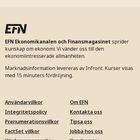
EFN Ekonomikanalen och Finansmagasinet
sprider
kunskap om ekonomi. Vi vänder oss till den
ekonomiintresserade allmänheten.
Marknadsinformation levereras av Infront. Kurser visas
med 15 minuters fördröjning.
Användarvillkor
Om EFN
Integritetspolicy
Kontakta oss
Prenumerationsvillkor
Tipsa oss
FactSet villkor
Jobba hos oss