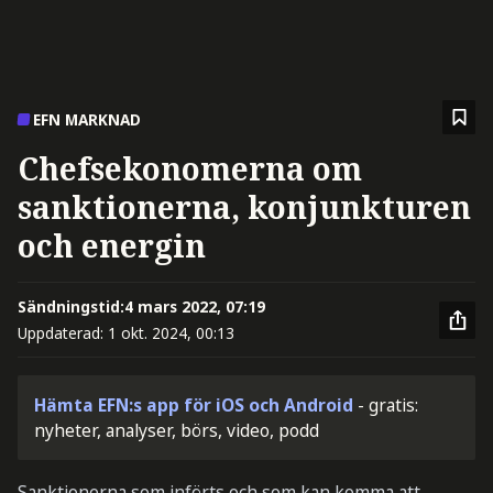
EFN MARKNAD
Chefsekonomerna om
sanktionerna, konjunkturen
och energin
Sändningstid:
4 mars 2022, 07:19
Uppdaterad:
1 okt. 2024, 00:13
Hämta EFN:s app för iOS och Android
- gratis:
nyheter, analyser, börs, video, podd
Sanktionerna som införts och som kan komma att