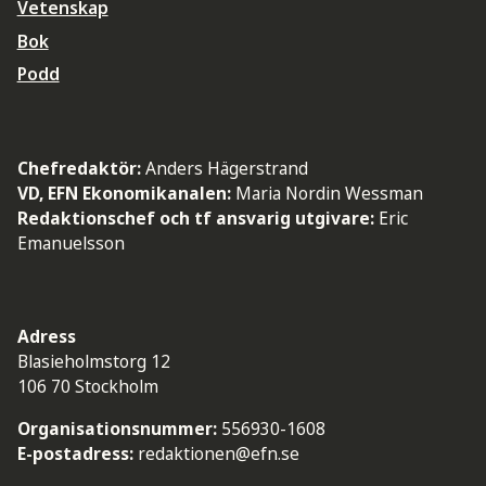
Vetenskap
Bok
Podd
Chefredaktör:
Anders Hägerstrand
VD, EFN Ekonomikanalen:
Maria Nordin Wessman
Redaktionschef och tf ansvarig utgivare:
Eric
Emanuelsson
Adress
Blasieholmstorg 12
106 70 Stockholm
Organisationsnummer:
556930-1608
E-postadress:
redaktionen@efn.se