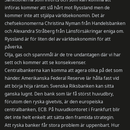
införas kommer att slå hårt mot Ryssland men de
kommer inte att stjälpa världsekonomin. Det är
chefsekonomerna Christina Nyman från Handelsbanken
och Alexandra Stråberg från Länsförsäkringar eniga om.
Ryssland är för liten del av världsekonomin för att
påverka.
Olja, gas och spannmål är de tre undantagen där vi har
sett och kommer att se konsekvenser.
Centralbankerna kan komma att agera olika på det som
händer. Amerikanska Federal Reserve lär hålla fast vid
att börja höja räntan. Svenska Riksbanken kan sitta
ganska lugnt. Den bank som lär få störst huvudbry,
förutom den ryska givetvis, är den europeiska
centralbanken, ECB. På huvudkontoret i Frankfurt blir
det inte helt enkelt att sätta den framtida strategin.
Att ryska banker får stora problem är uppenbart. Hur