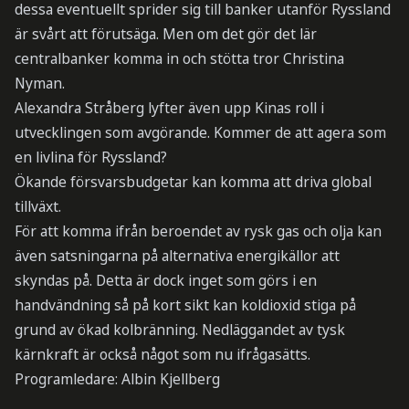
dessa eventuellt sprider sig till banker utanför Ryssland
är svårt att förutsäga. Men om det gör det lär
centralbanker komma in och stötta tror Christina
Nyman.
Alexandra Stråberg lyfter även upp Kinas roll i
utvecklingen som avgörande. Kommer de att agera som
en livlina för Ryssland?
Ökande försvarsbudgetar kan komma att driva global
tillväxt.
För att komma ifrån beroendet av rysk gas och olja kan
även satsningarna på alternativa energikällor att
skyndas på. Detta är dock inget som görs i en
handvändning så på kort sikt kan koldioxid stiga på
grund av ökad kolbränning. Nedläggandet av tysk
kärnkraft är också något som nu ifrågasätts.
Programledare: Albin Kjellberg