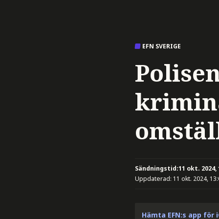
EFN SVERIGE
Polise
krimin
omstäl
Sändningstid:
11 okt. 2024,
Uppdaterad:
11 okt. 2024, 13
Hämta EFN:s app för 