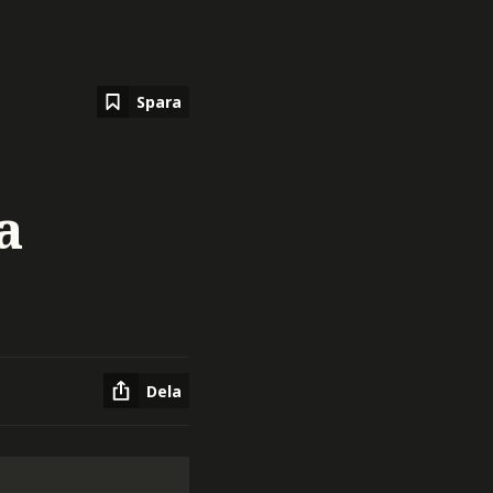
Spara
a
Dela