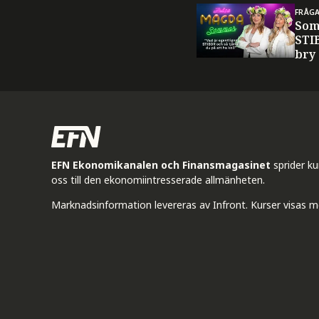
FRÅG
Som
STI
bry
EFN Ekonomikanalen och Finansmagasinet
sprider k
oss till den ekonomiintresserade allmänheten.
Marknadsinformation levereras av Infront. Kurser visas m