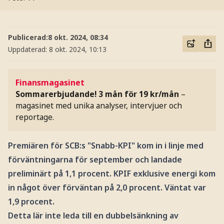
Publicerad:
8 okt. 2024, 08:34
Uppdaterad:
8 okt. 2024, 10:13
Finansmagasinet
Sommarerbjudande! 3 mån för 19 kr/mån
–
magasinet med unika analyser, intervjuer och
reportage.
Premiären för SCB:s "Snabb-KPI" kom in i linje med
förväntningarna för september och landade
preliminärt på 1,1 procent. KPIF exklusive energi kom
in något över förväntan på 2,0 procent. Väntat var
1,9 procent.
Detta lär inte leda till en dubbelsänkning av