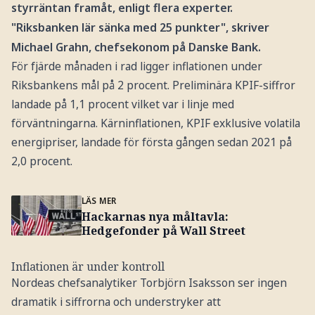
styrräntan framåt, enligt flera experter.
"Riksbanken lär sänka med 25 punkter", skriver
Michael Grahn, chefsekonom på Danske Bank.
För fjärde månaden i rad ligger inflationen under
Riksbankens mål på 2 procent. Preliminära KPIF-siffror
landade på 1,1 procent vilket var i linje med
förväntningarna. Kärninflationen, KPIF exklusive volatila
energipriser, landade för första gången sedan 2021 på
2,0 procent.
LÄS MER
Hackarnas nya måltavla:
Hedgefonder på Wall Street
Inflationen är under kontroll
Nordeas chefsanalytiker Torbjörn Isaksson ser ingen
dramatik i siffrorna och understryker att