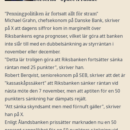
"Penningpolitiken är fortsatt allt för stram"
Michael Grahn, chefsekonom på Danske Bank, skriver
på X att dagens siffror kom in marginellt över
Riksbankens egna prognoser, vilket lär göra att banken
inte slår till med en dubbelsänkning av styrräntan i
november eller december.
"Detta lär troligen göra att Riksbanken fortsätter sänka
räntan med 25 punkter", skriver han.
Robert Berqvist, seniorekonom på SEB, skriver att det är
"kassaskåpssäkert" att Riksbanken sänker räntan vid
nästa möte den 7 november, men att aptiten för en 50
punkters sänkning har dämpats rejält.
"Att sänka skyndsamt men med förnuft gäller", skriver
han på X.
Enligt Ålandsbanken prissätter marknaden nu en 50