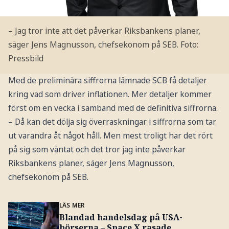
– Jag tror inte att det påverkar Riksbankens planer,
säger Jens Magnusson, chefsekonom på SEB.
Foto:
Pressbild
Med de preliminära siffrorna lämnade SCB få detaljer
kring vad som driver inflationen. Mer detaljer kommer
först om en vecka i samband med de definitiva siffrorna.
– Då kan det dölja sig överraskningar i siffrorna som tar
ut varandra åt något håll. Men mest troligt har det rört
på sig som väntat och det tror jag inte påverkar
Riksbankens planer, säger Jens Magnusson,
chefsekonom på SEB.
LÄS MER
Blandad handelsdag på USA-
börserna – Space X rasade