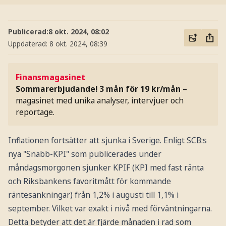
Publicerad:
8 okt. 2024, 08:02
Uppdaterad:
8 okt. 2024, 08:39
Finansmagasinet
Sommarerbjudande! 3 mån för 19 kr/mån
–
magasinet med unika analyser, intervjuer och
reportage.
Inflationen fortsätter att sjunka i Sverige. Enligt SCB:s
nya "Snabb-KPI" som publicerades under
måndagsmorgonen sjunker KPIF (KPI med fast ränta
och Riksbankens favoritmått för kommande
räntesänkningar) från 1,2% i augusti till 1,1% i
september. Vilket var exakt i nivå med förväntningarna.
Detta betyder att det är fjärde månaden i rad som