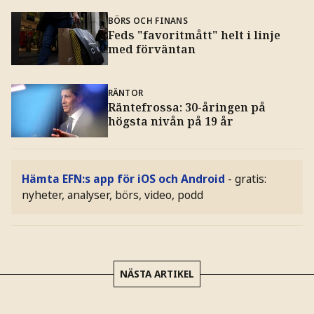
BÖRS OCH FINANS
Feds "favoritmått" helt i linje
med förväntan
RÄNTOR
Räntefrossa: 30-åringen på
högsta nivån på 19 år
Hämta EFN:s app för iOS och Android
- gratis:
nyheter, analyser, börs, video, podd
NÄSTA ARTIKEL