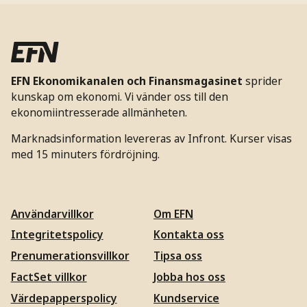
EFN Ekonomikanalen och Finansmagasinet
sprider
kunskap om ekonomi. Vi vänder oss till den
ekonomiintresserade allmänheten.
Marknadsinformation levereras av Infront. Kurser visas
med 15 minuters fördröjning.
Användarvillkor
Om EFN
Integritetspolicy
Kontakta oss
Prenumerationsvillkor
Tipsa oss
FactSet villkor
Jobba hos oss
Värdepapperspolicy
Kundservice