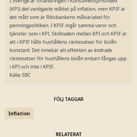
I Sverige är förändringen i Konsumentprisindex
(KPI) det vanligaste måttet på inflation, men KPIF är
det mått som är Riksbankens målvariabel för
penningpolitiken. I KPIF ingår samma varor och
tjänster som i KPI. Skillnaden mellan KPI och KPIF är
att i KPIF hålls hushållens räntesatser för bolån
konstant. Det innebär att effekten av ändrade
räntesatser för hushållens bolån enbart fångas upp
i KPI och inte i KPIF.
Källa: SBC
FÖLJ TAGGAR
Inflation
RELATERAT