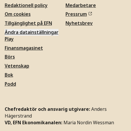
Redaktionell policy
Medarbetare
Om cookies
Pressrum
Tillgänglighet på EFN
Nyhetsbrev
Ändra datainställningar
Play
Finansmagasinet
Börs
Vetenskap
Bok
Podd
Chefredaktör och ansvarig utgivare:
Anders
Hägerstrand
VD, EFN Ekonomikanalen:
Maria Nordin Wessman