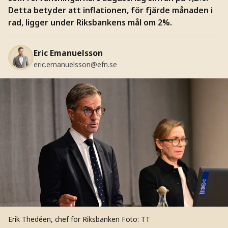
Detta betyder att inflationen, för fjärde månaden i
rad, ligger under Riksbankens mål om 2%.
Eric Emanuelsson
eric.emanuelsson@efn.se
Erik Thedéen, chef för Riksbanken
Foto: TT