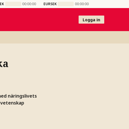
EK
00:00:00
EURSEK
00:00:00
Logga in
ka
med näringslivets
h vetenskap