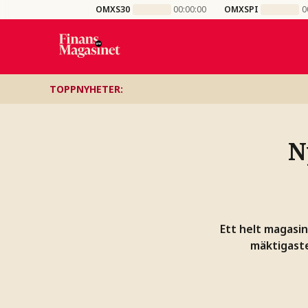
OMXS30
00:00:00
OMXSPI
0
TOPPNYHETER
:
N
Ett helt magasin
mäktigaste