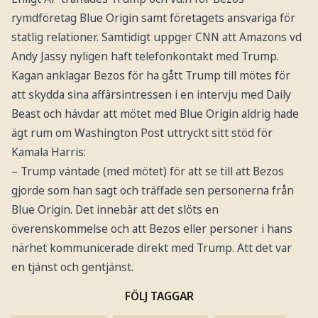
rymdföretag Blue Origin samt företagets ansvariga för
statlig relationer. Samtidigt uppger CNN att Amazons vd
Andy Jassy nyligen haft telefonkontakt med Trump.
Kagan anklagar Bezos för ha gått Trump till mötes för
att skydda sina affärsintressen i en intervju med Daily
Beast och hävdar att mötet med Blue Origin aldrig hade
ägt rum om Washington Post uttryckt sitt stöd för
Kamala Harris:
– Trump väntade (med mötet) för att se till att Bezos
gjorde som han sagt och träffade sen personerna från
Blue Origin. Det innebär att det slöts en
överenskommelse och att Bezos eller personer i hans
närhet kommunicerade direkt med Trump. Att det var
en tjänst och gentjänst.
FÖLJ TAGGAR