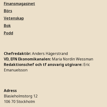
Finansmagasinet
Börs
Vetenskap
Bok
Podd
Chefredaktör:
Anders Hägerstrand
VD, EFN Ekonomikanalen:
Maria Nordin Wessman
Redaktionschef och tf ansvarig utgivare:
Eric
Emanuelsson
Adress
Blasieholmstorg 12
106 70 Stockholm