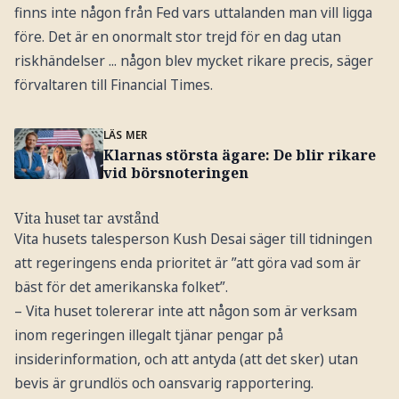
finns inte någon från Fed vars uttalanden man vill ligga
före. Det är en onormalt stor trejd för en dag utan
riskhändelser ... någon blev mycket rikare precis, säger
förvaltaren till Financial Times.
LÄS MER
Klarnas största ägare: De blir rikare
vid börsnoteringen
Vita huset tar avstånd
Vita husets talesperson Kush Desai säger till tidningen
att regeringens enda prioritet är ”att göra vad som är
bäst för det amerikanska folket”.
– Vita huset tolererar inte att någon som är verksam
inom regeringen illegalt tjänar pengar på
insiderinformation, och att antyda (att det sker) utan
bevis är grundlös och oansvarig rapportering.