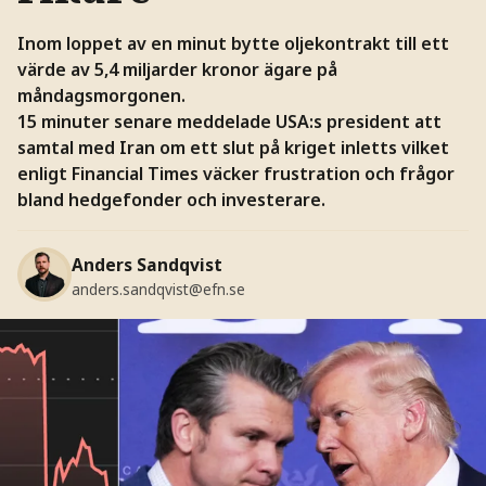
Inom loppet av en minut bytte oljekontrakt till ett
värde av 5,4 miljarder kronor ägare på
måndagsmorgonen.
15 minuter senare meddelade USA:s president att
samtal med Iran om ett slut på kriget inletts vilket
enligt Financial Times väcker frustration och frågor
bland hedgefonder och investerare.
Anders Sandqvist
anders.sandqvist@efn.se