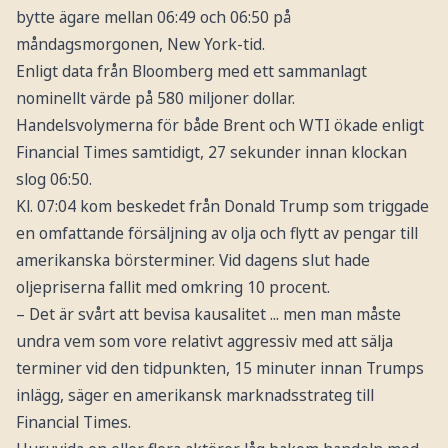
bytte ägare mellan 06:49 och 06:50 på
måndagsmorgonen, New York-tid.
Enligt data från Bloomberg med ett sammanlagt
nominellt värde på 580 miljoner dollar.
Handelsvolymerna för både Brent och WTI ökade enligt
Financial Times samtidigt, 27 sekunder innan klockan
slog 06:50.
Kl. 07:04 kom beskedet från Donald Trump som triggade
en omfattande försäljning av olja och flytt av pengar till
amerikanska börsterminer. Vid dagens slut hade
oljepriserna fallit med omkring 10 procent.
– Det är svårt att bevisa kausalitet ... men man måste
undra vem som vore relativt aggressiv med att sälja
terminer vid den tidpunkten, 15 minuter innan Trumps
inlägg, säger en amerikansk marknadsstrateg till
Financial Times.