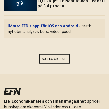
EQT säljer i nischbanken – rabatt
på 5,4 procent
Hämta EFN:s app för iOS och Android
- gratis:
nyheter, analyser, börs, video, podd
NÄSTA ARTIKEL
EFN Ekonomikanalen och Finansmagasinet
sprider
kunskap om ekonomi. Vi vänder oss till den