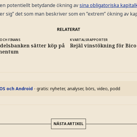
 en potentiellt betydande ökning av
sina obligatoriska kapital
ter sig” det som man beskriver som en ”extrem” ökning av kap
RELATERAT
OCH FINANS
KVARTALSRAPPORTER
delsbanken sätter köp på
Rejäl vinstökning för Bico
mentum
iOS och Android
- gratis: nyheter, analyser, börs, video, podd
NÄSTA ARTIKEL