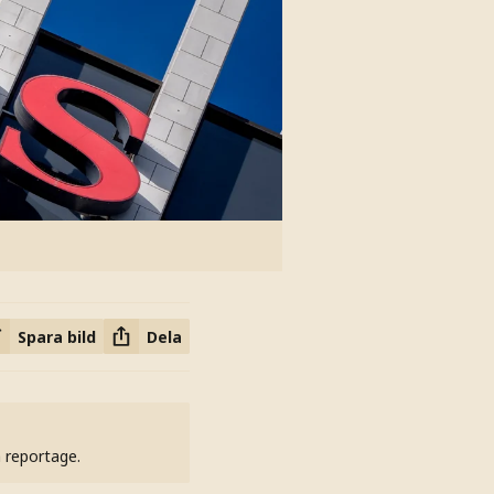
Spara bild
Dela
h reportage.