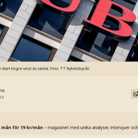
klart högre vinst än väntat.
Foto: TT Nyhetsbyrån
:10
:10
 mån för 19 kr/mån
– magasinet med unika analyser, intervjuer oc