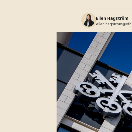
Ellen Hagström
ellen.hagstrom@efn