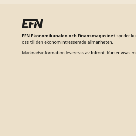
EFN Ekonomikanalen och Finansmagasinet
sprider k
oss till den ekonomiintresserade allmänheten.
Marknadsinformation levereras av Infront. Kurser visas m