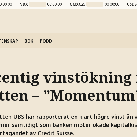
0:00:00
NDX
00:00:00
OMXC25
00:00:00
USDS
TENSKAP
BOK
PODD
centig vinstökning 
tten – ”Momentum
tten UBS har rapporterat en klart högre vinst än 
mer samtidigt som banken möter ökade kapitalkra
rtagandet av Credit Suisse.