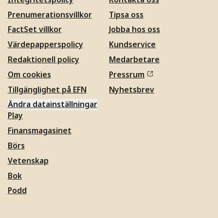
Prenumerationsvillkor
Tipsa oss
FactSet villkor
Jobba hos oss
Värdepapperspolicy
Kundservice
Redaktionell policy
Medarbetare
Om cookies
Pressrum
Tillgänglighet på EFN
Nyhetsbrev
Ändra datainställningar
Play
Finansmagasinet
Börs
Vetenskap
Bok
Podd