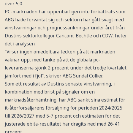
över 5,0.
PC-marknaden har uppenbarligen inte förbättrats som
ABG hade förväntat sig och sektorn har gått svagt med
vinstvarningar och prognossänkningar under året från
Dustins sektorkollegor Cancom, Bechtle och CDW, heter
det i analysen.
"Vi ser ingen omedelbara tecken på att marknaden
vaknar upp, med tanke på att de globala pc-
leveranserna sjönk 2 procent under det tredje kvartalet,
jämfört med i fjol", skriver ABG Sundal Collier.
Som ett resultat av Dustins senaste vinstvarning, i
kombination med brist på signaler om en
marknadsåterhämtning, har ABG sänkt sina estimat för
it-återförsäljarens försäljning för perioden 2024/2025
till 2026/2027 med 5-7 procent och estimaten för det
justerade ebita-resultatet har dragits ned med 26-41
procent.