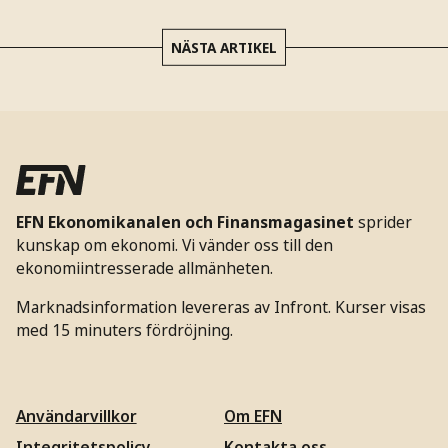
NÄSTA ARTIKEL
EFN Ekonomikanalen och Finansmagasinet
sprider
kunskap om ekonomi. Vi vänder oss till den
ekonomiintresserade allmänheten.
Marknadsinformation levereras av Infront. Kurser visas
med 15 minuters fördröjning.
Användarvillkor
Om EFN
Integritetspolicy
Kontakta oss