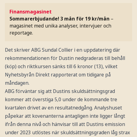
Finansmagasinet
Sommarerbjudande! 3 mån för 19 kr/mån
–
magasinet med unika analyser, intervjuer och
reportage.
Det skriver ABG Sundal Collier i en uppdatering där
rekommendationen för Dustin nedgraderas till behåll
(köp) och riktkursen sänks till 6 kronor (13), vilket
Nyhetsbyrån Direkt rapporterat om tidigare på
måndagen.
ABG förväntar sig att Dustins skuldsättningsgrad
kommer att överstiga 5,0 under de kommande tre
kvartalen drivet av en resultatnedgång. Analyshuset
påpekar att kovenanterna antagligen inte ligger långt
ifrån denna nivå och hänvisar till att Dustins emission
under 2023 utlöstes när skuldsättningsgraden låg strax