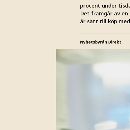
procent under tisd
Det framgår av en
är satt till köp med
Nyhetsbyrån Direkt