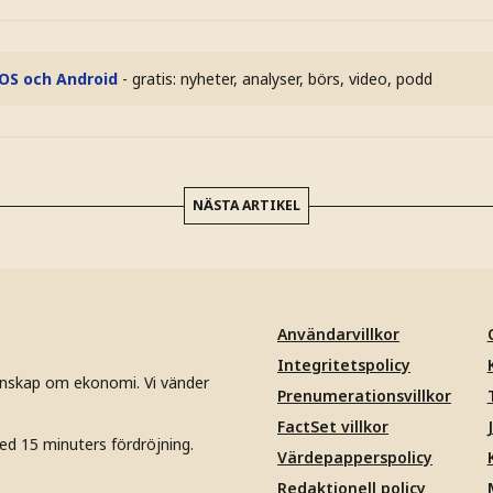
iOS och Android
- gratis: nyheter, analyser, börs, video, podd
NÄSTA ARTIKEL
Användarvillkor
Integritetspolicy
unskap om ekonomi. Vi vänder
Prenumerationsvillkor
FactSet villkor
ed 15 minuters fördröjning.
Värdepapperspolicy
Redaktionell policy