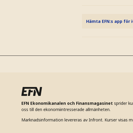
Hämta EFN:s app för 
EFN Ekonomikanalen och Finansmagasinet
sprider k
oss till den ekonomiintresserade allmänheten.
Marknadsinformation levereras av Infront. Kurser visas m