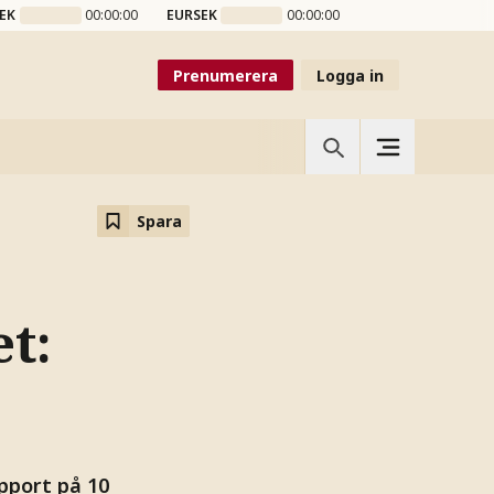
EK
00:00:00
EURSEK
00:00:00
Prenumerera
Logga in
Spara
t:
pport på 10