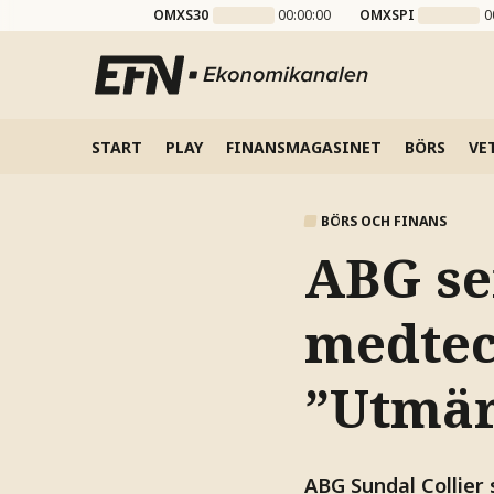
OMXS30
00:00:00
OMXSPI
0
START
PLAY
FINANSMAGASINET
BÖRS
VE
BÖRS OCH FINANS
ABG se
medtec
”Utmär
ABG Sundal Collier