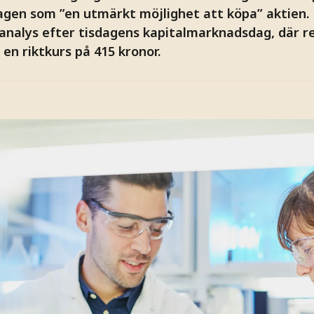
agen som ”en utmärkt möjlighet att köpa” aktien.
 analys efter tisdagens kapitalmarknadsdag, där
 en riktkurs på 415 kronor.