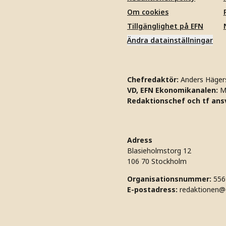
Om cookies
Tillgänglighet på EFN
Ändra datainställningar
Chefredaktör:
Anders Häger
VD, EFN Ekonomikanalen:
M
Redaktionschef och tf ansv
Adress
Blasieholmstorg 12
106 70 Stockholm
Organisationsnummer:
556
E-postadress:
redaktionen@