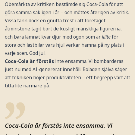
Obemärkta av kritiken bestämde sig Coca-Cola för att
göra samma sak igen i år – och möttes återigen av kritik.
Vissa fann dock en gnutta tröst i att företaget
åtminstone tagit bort de kusligt mänskliga figurerna,
och bara lämnat kvar djur med ögon som är
liiite
för
stora och lastbilar vars hjul verkar hamna på ny plats i
varje scen. God jul.
Coca-Cola är förstås
inte ensamma. Vi bombarderas
just nu med AI-genererat innehåll. Bolagen själva säger
att tekniken höjer produktiviteten – ett begrepp värt att
titta lite närmare på.
Coca-Cola är förstås inte ensamma. Vi