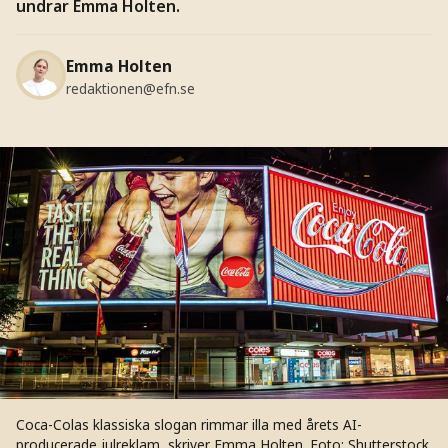
undrar Emma Holten.
Emma Holten
redaktionen@efn.se
Coca-Colas klassiska slogan rimmar illa med årets AI-
producerade julreklam, skriver Emma Holten.
Foto: Shutterstock