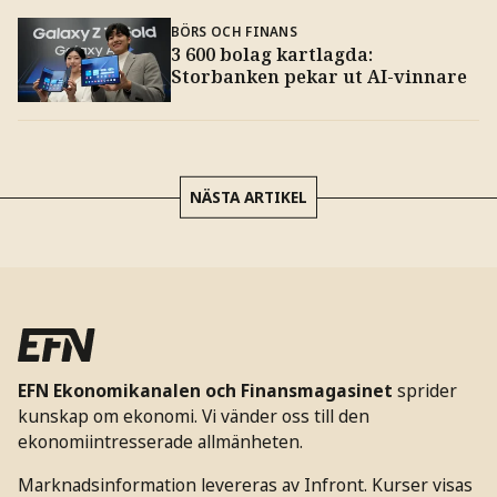
BÖRS OCH FINANS
3 600 bolag kartlagda:
Storbanken pekar ut AI-vinnare
NÄSTA ARTIKEL
EFN Ekonomikanalen och Finansmagasinet
sprider
kunskap om ekonomi. Vi vänder oss till den
ekonomiintresserade allmänheten.
Marknadsinformation levereras av Infront. Kurser visas