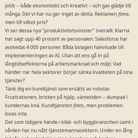
jobb – både ekonomiskt och kreativt – och gav glädje till
många. Det vi har nu ger inget av detta. Reklamen
finns
,
men till vilket pris?
Vi ser dessa nya ”produktivitetsvinster” överallt. Klarna
har sagt upp 40 procent av personalen. Salesforce har
avskedat 4 000 personer. Båda bolagen hänvisade till
implementeringen av AI. Utan att ens gå in på
långtidseffekterna på arbetsmarknad och miljö: Vad
händer när hela sektorer börjar sänka kvaliteten på sina
tjänster?
Tänk dig en kundtjänst som ersätts av robotar.
Frustrationen, bristen på hjälp, väntetiden – dumpad i
kundernas knä. Kundtjänsten
finns
, men problemen
löses inte.
Det som tidigare hände i kläd- och byggbranschen samt i
vården har nu nått tjänstemannasektorn. Under en lång