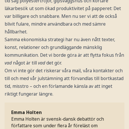
tid såg polyestertröjor, gipsväggshus och kortare
läkarbesök ut som ökad produktivitet på papperet: Det
var billigare och snabbare. Men nu ser vi att de också
blivit fulare, mindre användbara och med sämre
hållbarhet.
Samma ekonomiska strategi har nu även nått texter,
konst, relationer och grundläggande mänsklig
kommunikation. Det vi borde göra är att flytta fokus från
vad
något är till
vad
det gör.
Om vi inte gör det riskerar våra mail, våra kontakter och
till och med vår julstämning att förvandlas till bortkastad
tid, misstro – och en förlamande känsla av att inget
riktigt fungerar längre.
Emma Holten
Emma Holten är svensk-dansk debattör och
författare som under flera år föreläst om