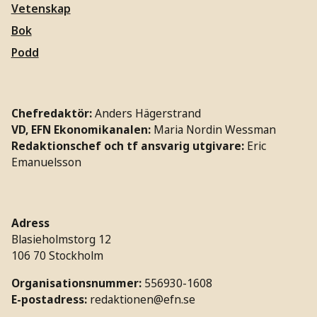
Vetenskap
Bok
Podd
Chefredaktör:
Anders Hägerstrand
VD, EFN Ekonomikanalen:
Maria Nordin Wessman
Redaktionschef och tf ansvarig utgivare:
Eric
Emanuelsson
Adress
Blasieholmstorg 12
106 70 Stockholm
Organisationsnummer:
556930-1608
E-postadress:
redaktionen@efn.se