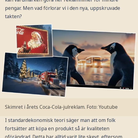
pengar. Men vad förlorar vi i den nya, uppskruvade
takten?
Skimret i årets Coca-Cola-julreklam.
Foto: Youtube
I standardekonomisk teori säger man att om folk
fortsätter att köpa en produkt så är kvaliteten
oförändrad. Detta har alltid varit lite skevt, eftersom