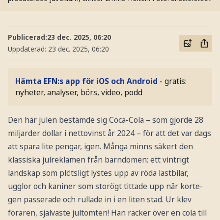
Publicerad:
23 dec. 2025, 06:20
Uppdaterad:
23 dec. 2025, 06:20
Hämta EFN:s app för iOS och Android
- gratis:
nyheter, analyser, börs, video, podd
Den här julen bestämde sig Coca-Cola – som gjorde 28
miljarder dollar i nettovinst år 2024 – för att det var dags
att spara lite pengar, igen. Många minns säkert den
klassiska julreklamen från barndomen: ett vintrigt
landskap som plötsligt lystes upp av röda lastbilar,
ugglor och kaniner som storögt tittade upp när korte­
gen passerade och rullade in i en liten stad. Ur klev
föraren, självaste jultomten! Han räcker över en cola till