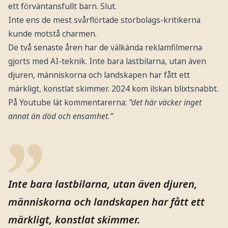
ett förväntansfullt barn. Slut.
Inte ens de mest svårflörtade storbolags-kritikerna
kunde motstå charmen.
De två senaste åren har de välkända reklamfilmerna
gjorts med AI-teknik. Inte bara lastbilarna, utan även
djuren, människorna och landskapen har fått ett
märkligt, konstlat skimmer. 2024 kom ilskan blixtsnabbt.
På Youtube lät kommentarerna:
”det här väcker inget
annat än död och ensamhet.”
Inte bara lastbilarna, utan även djuren,
människorna och landskapen har fått ett
märkligt, konstlat skimmer.