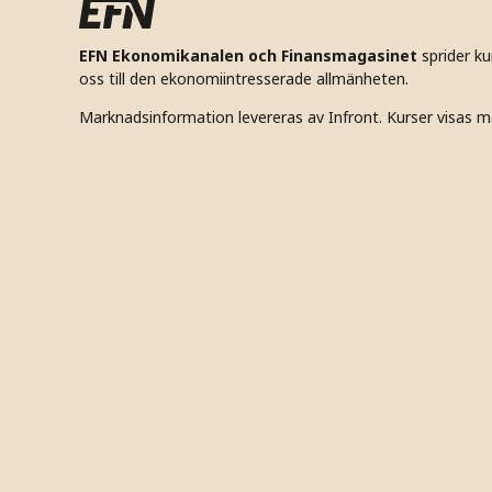
EFN Ekonomikanalen och Finansmagasinet
sprider k
oss till den ekonomiintresserade allmänheten.
Marknadsinformation levereras av Infront. Kurser visas m