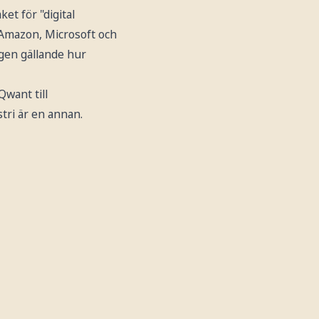
ket för "digital
 Amazon, Microsoft och
gen gällande hur
Qwant till
tri är en annan.