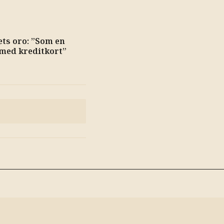
ets oro: ”Som en
med kreditkort”