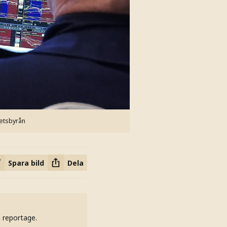
etsbyrån
Spara bild
Dela
h reportage.