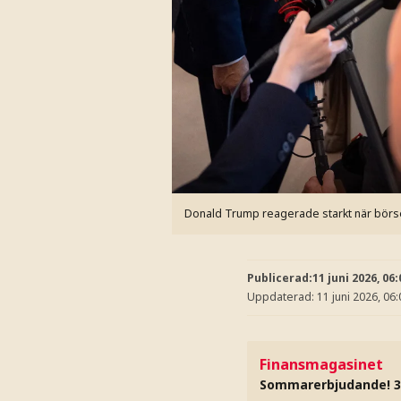
Donald Trump reagerade starkt när börsen 
Publicerad:
11 juni 2026, 06:
Uppdaterad:
11 juni 2026, 06:
Finansmagasinet
Sommarerbjudande! 3