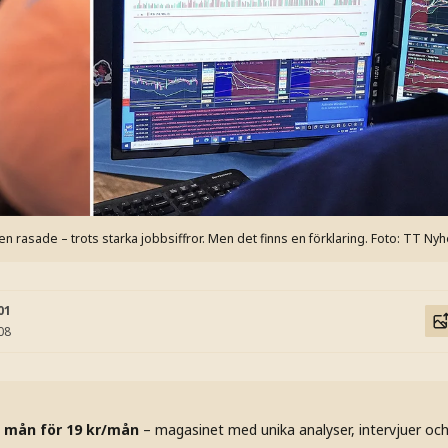
rasade – trots starka jobbsiffror. Men det finns en förklaring.
Foto: TT Nyh
01
08
 mån för 19 kr/mån
– magasinet med unika analyser, intervjuer oc