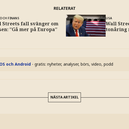
RELATERAT
OCH FINANS
USA
 Streets fall svänger om
Wall Stre
sen: ”Gå mer på Europa”
tonåring 
iOS och Android
- gratis: nyheter, analyser, börs, video, podd
NÄSTA ARTIKEL