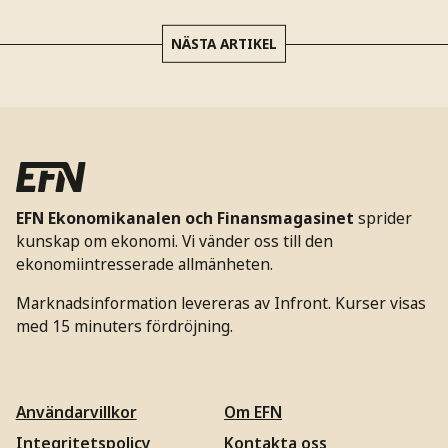
NÄSTA ARTIKEL
EFN Ekonomikanalen och Finansmagasinet
sprider
kunskap om ekonomi. Vi vänder oss till den
ekonomiintresserade allmänheten.
Marknadsinformation levereras av Infront. Kurser visas
med 15 minuters fördröjning.
Användarvillkor
Om EFN
Integritetspolicy
Kontakta oss