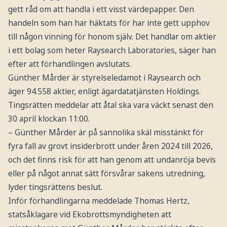
gett råd om att handla i ett visst värdepapper. Den
handeln som han har häktats för har inte gett upphov
till någon vinning för honom själv. Det handlar om aktier
i ett bolag som heter Raysearch Laboratories, säger han
efter att förhandlingen avslutats.
Günther Mårder är styrelseledamot i Raysearch och
äger 94.558 aktier, enligt ägardatatjänsten Holdings.
Tingsrätten meddelar att åtal ska vara väckt senast den
30 april klockan 11:00.
– Günther Mårder är på sannolika skäl misstänkt för
fyra fall av grovt insiderbrott under åren 2024 till 2026,
och det finns risk för att han genom att undanröja bevis
eller på något annat sätt försvårar sakens utredning,
lyder tingsrättens beslut.
Inför förhandlingarna meddelade Thomas Hertz,
statsåklagare vid Ekobrottsmyndigheten att