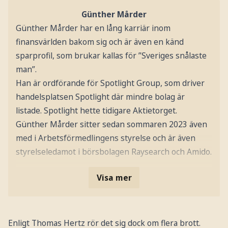
Günther Mårder
Günther Mårder har en lång karriär inom
finansvärlden bakom sig och är även en känd
sparprofil, som brukar kallas för ”Sveriges snålaste
man”.
Han är ordförande för Spotlight Group, som driver
handelsplatsen Spotlight där mindre bolag är
listade. Spotlight hette tidigare Aktietorget.
Günther Mårder sitter sedan sommaren 2023 även
med i Arbetsförmedlingens styrelse och är även
styrelseledamot i börsbolagen Raysearch och Amido.
Visa mer
Enligt Thomas Hertz rör det sig dock om flera brott.