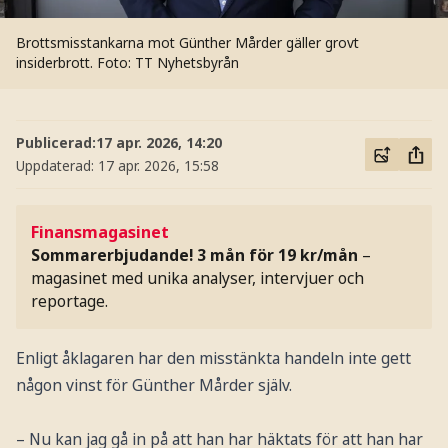
Brottsmisstankarna mot Günther Mårder gäller grovt
insiderbrott.
Foto: TT Nyhetsbyrån
Publicerad:
17 apr. 2026, 14:20
Uppdaterad:
17 apr. 2026, 15:58
Finansmagasinet
Sommarerbjudande! 3 mån för 19 kr/mån
–
magasinet med unika analyser, intervjuer och
reportage.
Enligt åklagaren har den misstänkta handeln inte gett
någon vinst för Günther Mårder själv.
– Nu kan jag gå in på att han har häktats för att han har