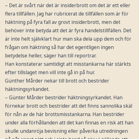
– Det är svårt när det är insiderbrott om det är ett eller
flera tillfällen. Jag har rubricerat de tillfällen som är för
häktning på fyra fall av grovt insiderbrott, men det
behöver inte betyda att det är fyra handelstillfällen. Det
är inte helt självklart hur man ska dela upp dem och för
frågan om häktning så har det egentligen ingen
betydelse heller, säger han till reportrar.
Han konstaterar samtidigt att misstankarna här stärkts
efter tillslaget men vill inte gå in på hur.
Günther Mårder nekar till brott och bestrider
häktningsyrkandet.
– Günter Mårder bestrider häktningsyrkandet. Han
förnekar brott och bestrider att det finns sannolika skäl
för nån av de här brottsmisstankarna. Han bestrider
under alla förhållanden att det kan finnas en risk att han
skulle undanröja bevisning eller påverka utredningen