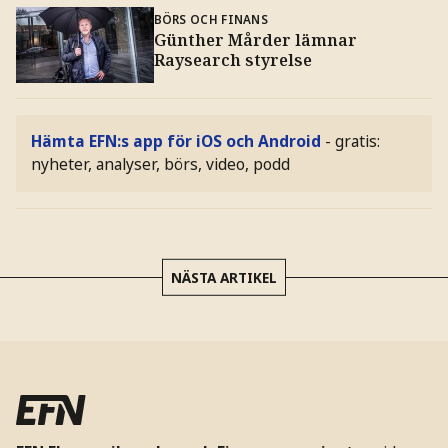
BÖRS OCH FINANS
Günther Mårder lämnar
Raysearch styrelse
Hämta EFN:s app för iOS och Android
- gratis:
nyheter, analyser, börs, video, podd
NÄSTA ARTIKEL