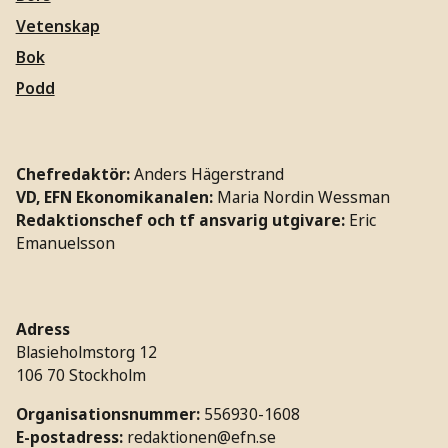
Vetenskap
Bok
Podd
Chefredaktör:
Anders Hägerstrand
VD, EFN Ekonomikanalen:
Maria Nordin Wessman
Redaktionschef och tf ansvarig utgivare:
Eric
Emanuelsson
Adress
Blasieholmstorg 12
106 70 Stockholm
Organisationsnummer:
556930-1608
E-postadress:
redaktionen@efn.se