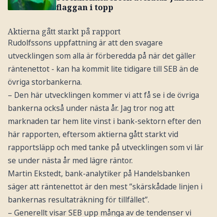
flaggan i topp
Aktierna gått starkt på rapport
Rudolfssons uppfattning är att den svagare
utvecklingen som alla är förberedda på när det gäller
räntenettot - kan ha kommit lite tidigare till SEB än de
övriga storbankerna.
– Den här utvecklingen kommer vi att få se i de övriga
bankerna också under nästa år. Jag tror nog att
marknaden tar hem lite vinst i bank-sektorn efter den
här rapporten, eftersom aktierna gått starkt vid
rapportsläpp och med tanke på utvecklingen som vi lär
se under nästa år med lägre räntor.
Martin Ekstedt, bank-analytiker på Handelsbanken
säger att räntenettot är den mest ”skärskådade linjen i
bankernas resultaträkning för tillfället”.
– Generellt visar SEB upp många av de tendenser vi