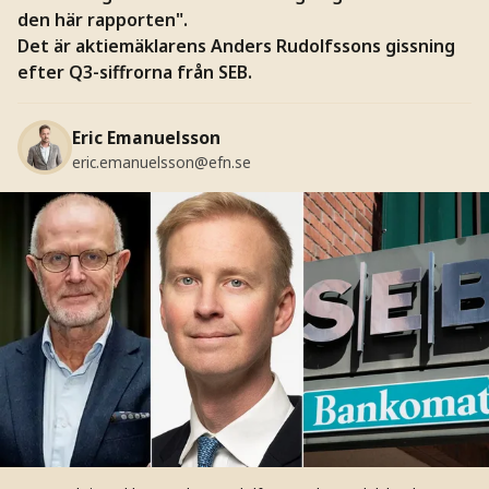
den här rapporten".
Det är aktiemäklarens Anders Rudolfssons gissning
efter Q3-siffrorna från SEB.
Eric Emanuelsson
eric.emanuelsson@efn.se