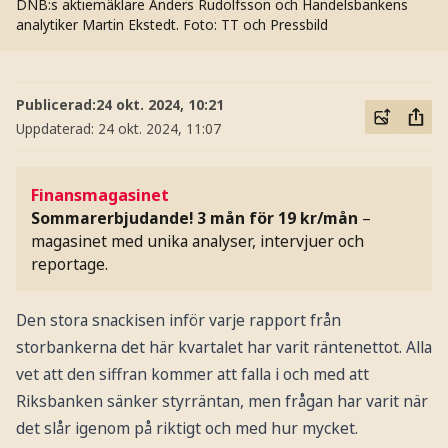
DNB:s aktiemäklare Anders Rudolfsson och Handelsbankens
analytiker Martin Ekstedt.
Foto: TT och Pressbild
Publicerad:
24 okt. 2024, 10:21
Uppdaterad:
24 okt. 2024, 11:07
Finansmagasinet
Sommarerbjudande! 3 mån för 19 kr/mån
–
magasinet med unika analyser, intervjuer och
reportage.
Den stora snackisen inför varje rapport från
storbankerna det här kvartalet har varit räntenettot. Alla
vet att den siffran kommer att falla i och med att
Riksbanken sänker styrräntan, men frågan har varit när
det slår igenom på riktigt och med hur mycket.