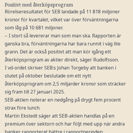
Positivt med återköpsprogram
Rörelseresultatet för SEB landade på 11 818 miljoner
kronor för kvartalet, vilket var över förväntningarna
som låg på 10 681 miljoner.
– I stort så levererar man som man ska. Rapporten är
ganska bra, förväntningarna har bara runnit i väg lite
grann. Det är också positivt att man kör igång ett
återköpsprogram av aktier direkt, säger Rudolfsson.
I vd-ordet skriver SEB:s Johan Torgeby att banken i
slutet på oktober beslutade om ett nytt
återköpsprogram om 2,5 miljarder kronor som sträcker
sig fram till 27 januari 2025.
SEB-aktien noterar en nedgång på drygt fem procent
strax före lunch.
Martin Ekstedt säger att SEB-aktien handlas på en
premium över sektorn och har följt med upp när andra
banker rapporterat bättre i rapportperioden.