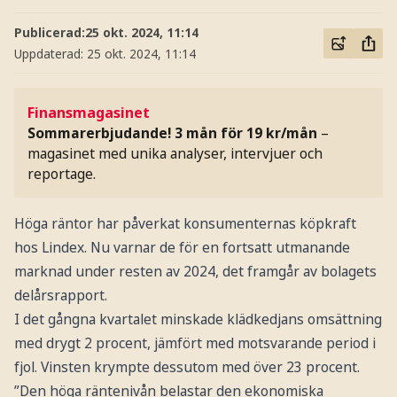
Publicerad:
25 okt. 2024, 11:14
Uppdaterad:
25 okt. 2024, 11:14
Finansmagasinet
Sommarerbjudande! 3 mån för 19 kr/mån
–
magasinet med unika analyser, intervjuer och
reportage.
Höga räntor har påverkat konsumenternas köpkraft
hos Lindex. Nu varnar de för en fortsatt utmanande
marknad under resten av 2024, det framgår av bolagets
delårsrapport.
I det gångna kvartalet minskade klädkedjans omsättning
med drygt 2 procent, jämfört med motsvarande period i
fjol. Vinsten krympte dessutom med över 23 procent.
”Den höga räntenivån belastar den ekonomiska