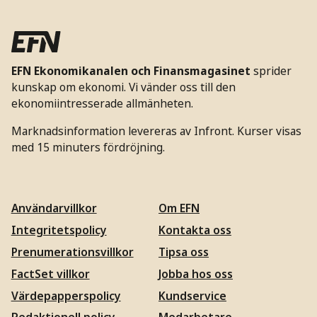
EFN Ekonomikanalen och Finansmagasinet
sprider
kunskap om ekonomi. Vi vänder oss till den
ekonomiintresserade allmänheten.
Marknadsinformation levereras av Infront. Kurser visas
med 15 minuters fördröjning.
Användarvillkor
Om EFN
Integritetspolicy
Kontakta oss
Prenumerationsvillkor
Tipsa oss
FactSet villkor
Jobba hos oss
Värdepapperspolicy
Kundservice