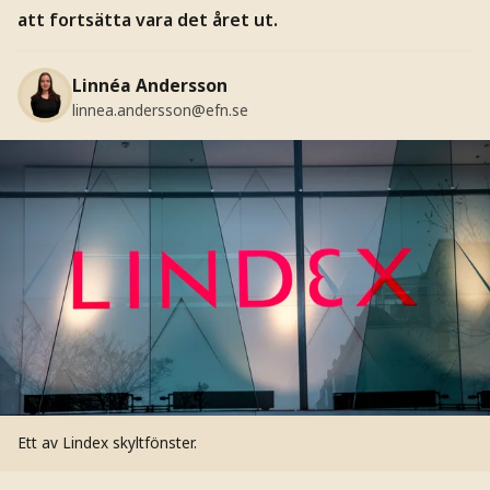
att fortsätta vara det året ut.
Linnéa Andersson
linnea.andersson@efn.se
Ett av Lindex skyltfönster.