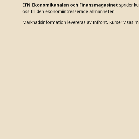
EFN Ekonomikanalen och Finansmagasinet
sprider k
oss till den ekonomiintresserade allmänheten.
Marknadsinformation levereras av Infront. Kurser visas m