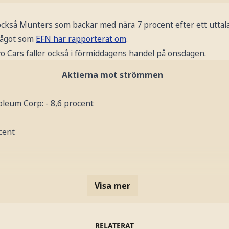
 också Munters som backar med nära 7 procent efter ett uttal
något som
EFN har rapporterat om
.
o Cars faller också i förmiddagens handel på onsdagen.
Aktierna mot strömmen
oleum Corp: - 8,6 procent
cent
Visa mer
RELATERAT