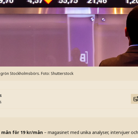
n grön Stockholmsbörs.
Foto: Shutterstock
4
4
 mån för 19 kr/mån
– magasinet med unika analyser, intervjuer oc