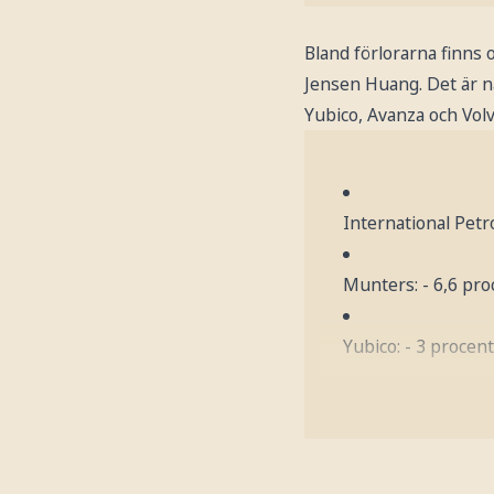
Bland förlorarna finns
Jensen Huang. Det är 
Yubico, Avanza och Volv
International Petr
Munters: - 6,6 pro
Yubico: - 3 procent