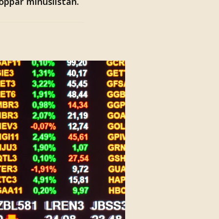
oppar minuslistan.