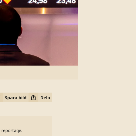
Spara bild
Dela
h reportage.