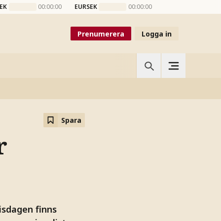
EK
00:00:00
EURSEK
00:00:00
Prenumerera
Logga in
Spara
r
isdagen finns