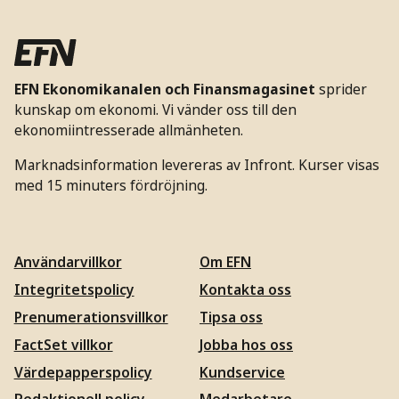
EFN Ekonomikanalen och Finansmagasinet
sprider
kunskap om ekonomi. Vi vänder oss till den
ekonomiintresserade allmänheten.
Marknadsinformation levereras av Infront. Kurser visas
med 15 minuters fördröjning.
Användarvillkor
Om EFN
Integritetspolicy
Kontakta oss
Prenumerationsvillkor
Tipsa oss
FactSet villkor
Jobba hos oss
Värdepapperspolicy
Kundservice