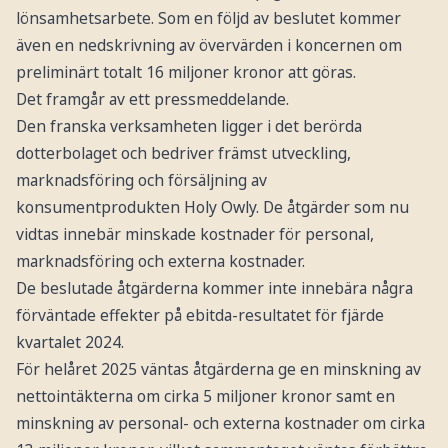
lönsamhetsarbete. Som en följd av beslutet kommer
även en nedskrivning av övervärden i koncernen om
preliminärt totalt 16 miljoner kronor att göras.
Det framgår av ett pressmeddelande.
Den franska verksamheten ligger i det berörda
dotterbolaget och bedriver främst utveckling,
marknadsföring och försäljning av
konsumentprodukten Holy Owly. De åtgärder som nu
vidtas innebär minskade kostnader för personal,
marknadsföring och externa kostnader.
De beslutade åtgärderna kommer inte innebära några
förväntade effekter på ebitda-resultatet för fjärde
kvartalet 2024.
För helåret 2025 väntas åtgärderna ge en minskning av
nettointäkterna om cirka 5 miljoner kronor samt en
minskning av personal- och externa kostnader om cirka