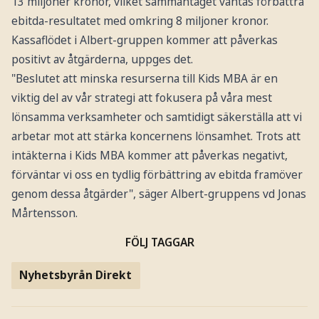
13 miljoner kronor, vilket sammantaget väntas förbättra
ebitda-resultatet med omkring 8 miljoner kronor.
Kassaflödet i Albert-gruppen kommer att påverkas
positivt av åtgärderna, uppges det.
"Beslutet att minska resurserna till Kids MBA är en
viktig del av vår strategi att fokusera på våra mest
lönsamma verksamheter och samtidigt säkerställa att vi
arbetar mot att stärka koncernens lönsamhet. Trots att
intäkterna i Kids MBA kommer att påverkas negativt,
förväntar vi oss en tydlig förbättring av ebitda framöver
genom dessa åtgärder", säger Albert-gruppens vd Jonas
Mårtensson.
FÖLJ TAGGAR
Nyhetsbyrån Direkt