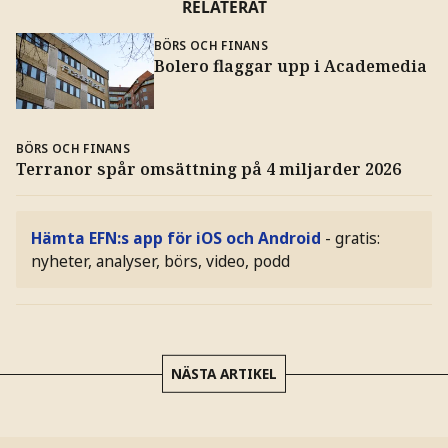
RELATERAT
BÖRS OCH FINANS
Bolero flaggar upp i Academedia
BÖRS OCH FINANS
Terranor spår omsättning på 4 miljarder 2026
Hämta EFN:s app för iOS och Android
- gratis:
nyheter, analyser, börs, video, podd
NÄSTA ARTIKEL