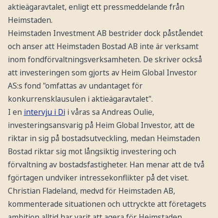
aktieägaravtalet, enligt ett pressmeddelande från
Heimstaden.
Heimstaden Investment AB bestrider dock påståendet
och anser att Heimstaden Bostad AB inte är verksamt
inom fondförvaltningsverksamheten. De skriver också
att investeringen som gjorts av Heim Global Investor
AS:s fond "omfattas av undantaget för
konkurrensklausulen i aktieägaravtalet".
I en
intervju i Di
i våras sa Andreas Oulie,
investeringsansvarig på Heim Global Investor, att de
riktar in sig på bostadsutveckling, medan Heimstaden
Bostad riktar sig mot långsiktig investering och
förvaltning av bostadsfastigheter. Han menar att de två
fgörtagen undviker intressekonflikter på det viset.
Christian Fladeland, medvd för Heimstaden AB,
kommenterade situationen och uttryckte att företagets
ambition alltid har varit att agera för Heimstaden