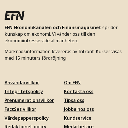
EFN Ekonomikanalen och Finansmagasinet
sprider
kunskap om ekonomi. Vi vänder oss till den
ekonomiintresserade allmänheten.
Marknadsinformation levereras av Infront. Kurser visas
med 15 minuters fördröjning.
Användarvillkor
Om EFN
Integritetspolicy
Kontakta oss
Prenumerationsvillkor
Tipsa oss
FactSet villkor
Jobba hos oss
Värdepapperspolicy
Kundservice
Redaktionell policy
Medarbetare