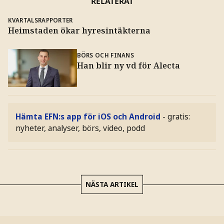
RELATERAT
KVARTALSRAPPORTER
Heimstaden ökar hyresintäkterna
BÖRS OCH FINANS
Han blir ny vd för Alecta
Hämta EFN:s app för iOS och Android
- gratis:
nyheter, analyser, börs, video, podd
NÄSTA ARTIKEL