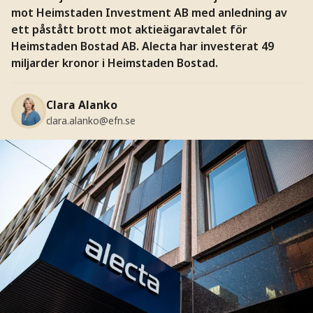
mot Heimstaden Investment AB med anledning av
ett påstått brott mot aktieägaravtalet för
Heimstaden Bostad AB. Alecta har investerat 49
miljarder kronor i Heimstaden Bostad.
Clara Alanko
clara.alanko@efn.se