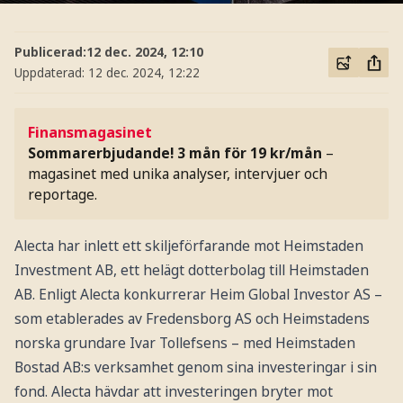
Publicerad:
12 dec. 2024, 12:10
Uppdaterad:
12 dec. 2024, 12:22
Finansmagasinet
Sommarerbjudande! 3 mån för 19 kr/mån
–
magasinet med unika analyser, intervjuer och
reportage.
Alecta har inlett ett skiljeförfarande mot Heimstaden
Investment AB, ett helägt dotterbolag till Heimstaden
AB. Enligt Alecta konkurrerar Heim Global Investor AS –
som etablerades av Fredensborg AS och Heimstadens
norska grundare Ivar Tollefsens – med Heimstaden
Bostad AB:s verksamhet genom sina investeringar i sin
fond. Alecta hävdar att investeringen bryter mot