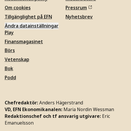
Om cookies
Pressrum
Tillgänglighet på EFN
Nyhetsbrev
Ändra datainställningar
Play
Finansmagasinet
Börs
Vetenskap
Bok
Podd
Chefredaktör:
Anders Hägerstrand
VD, EFN Ekonomikanalen:
Maria Nordin Wessman
Redaktionschef och tf ansvarig utgivare:
Eric
Emanuelsson