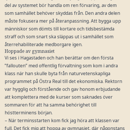
del av systemet bör handla om ren förvaring, av dem
som samhället behöver skyddas från. Den andra delen
måste fokusera mer på återanpassning. Att bygga upp
människor som dömts till kortare och tidsbestämda
straff och som snart ska släppas ut i samhället som
återrehabiliterade medborgare igen.
Hoppade av gymnasiet
Vi ses i Hagastaden och han berättar om den första
”fallouten” med offentlig förvaltning som kom i andra
klass när han skulle byta från naturvetenskapliga
programmet på Östra Real till det ekonomiska. Rektorn
var hygglig och förstående och gav honom erbjudande
att komplettera med de kurser som saknades över
sommaren för att ha samma behörighet till
höstterminens början.
– När terminsstarten kom fick jag höra att klassen var
full. Det fick mig att hoppa av gymnasiet, där någonstans