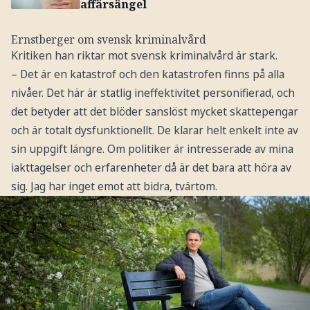
affärsängel
Ernstberger om svensk kriminalvård
Kritiken han riktar mot svensk kriminalvård är stark.
– Det är en katastrof och den katastrofen finns på alla
nivåer. Det här är statlig ineffektivitet personifierad, och
det betyder att det blöder sanslöst mycket skattepengar
och är totalt dysfunktionellt. De klarar helt enkelt inte av
sin uppgift längre. Om politiker är intresserade av mina
iakttagelser och erfarenheter då är det bara att höra av
sig. Jag har inget emot att bidra, tvärtom.