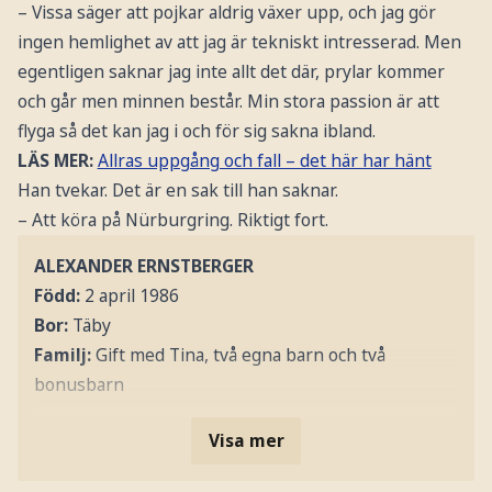
– Vissa säger att pojkar aldrig växer upp, och jag gör
ingen hemlighet av att jag är tekniskt intresserad. Men
egentligen saknar jag inte allt det där, prylar kommer
och går men minnen består. Min stora passion är att
flyga så det kan jag i och för sig sakna ibland.
LÄS MER:
Allras uppgång och fall – det här har hänt
Han tvekar. Det är en sak till han saknar.
– Att köra på Nürburgring. Riktigt fort.
ALEXANDER ERNSTBERGER
Född:
2 april 1986
Bor:
Täby
Familj:
Gift med Tina, två egna barn och två
bonusbarn
Visa mer