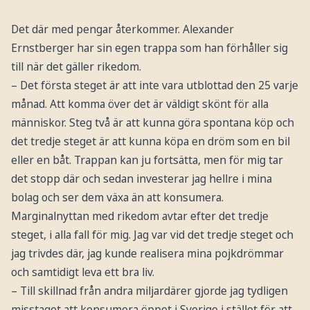
Det där med pengar återkommer. Alexander
Ernstberger har sin egen trappa som han förhåller sig
till när det gäller rikedom.
– Det första steget är att inte vara utblottad den 25 varje
månad. Att komma över det är väldigt skönt för alla
människor. Steg två är att kunna göra spontana köp och
det tredje steget är att kunna köpa en dröm som en bil
eller en båt. Trappan kan ju fortsätta, men för mig tar
det stopp där och sedan investerar jag hellre i mina
bolag och ser dem växa än att konsumera.
Marginalnyttan med rikedom avtar efter det tredje
steget, i alla fall för mig. Jag var vid det tredje steget och
jag trivdes där, jag kunde realisera mina pojkdrömmar
och samtidigt leva ett bra liv.
– Till skillnad från andra miljardärer gjorde jag tydligen
misstaget att konsumera öppet i Sverige i stället för att