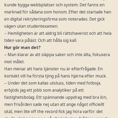
kunde bygga webbplatser och system. Det fanns en
marknad för sådana som honom. Efter det startade han
en digital rekryteringsfirma som noterades. Det gick
vägen utan studentexamen.
– Hemligheten är att aldrig bli rättshaverist och att hela
tiden vara påläst. Och att hålla sig kall.
Hur gör man det?
– Man klarar av att släppa saker och inte älta, fokusera
mot målet.
Han menar att hans tjänster nu är efterfrågade. En
kontakt vill ha första tjing på hans hjärna efter muck.
– Under det som kallas utsluss, tiden med fotboja,
erbjöds jag ett jobb som analytiker på ett
fastighetsbolag. Ett spännande uppdrag med bra lön,
men frivården sade nej utan att ange något officiellt
skäl, men lite off the record fick jag höra varför: det