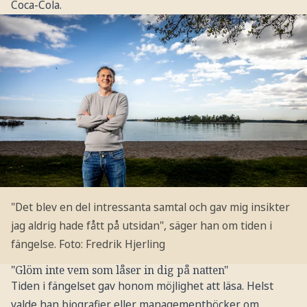
Coca-Cola.
"Det blev en del intressanta samtal och gav mig insikter
jag aldrig hade fått på utsidan", säger han om tiden i
fängelse.
Foto: Fredrik Hjerling
"Glöm inte vem som låser in dig på natten"
Tiden i fängelset gav honom möjlighet att läsa. Helst
valde han biografier eller managementböcker om