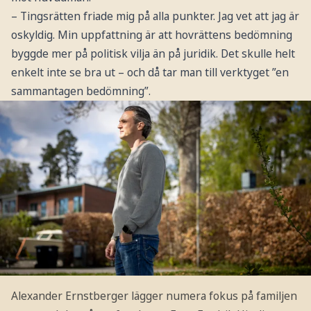
– Tingsrätten friade mig på alla punkter. Jag vet att jag är
oskyldig. Min uppfattning är att hovrättens bedömning
byggde mer på politisk vilja än på juridik. Det skulle helt
enkelt inte se bra ut – och då tar man till verktyget ”en
sammantagen bedömning”.
Alexander Ernstberger lägger numera fokus på familjen