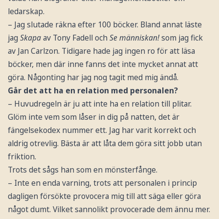
ledarskap.
– Jag slutade räkna efter 100 böcker. Bland annat läste
jag
Skapa
av Tony Fadell och
Se människan!
som jag fick
av Jan Carlzon. Tidigare hade jag ingen ro för att läsa
böcker, men där inne fanns det inte mycket annat att
göra. Någonting har jag nog tagit med mig ändå.
Går det att ha en relation med personalen?
– Huvudregeln är ju att inte ha en relation till plitar.
Glöm inte vem som låser in dig på natten, det är
fängelsekodex nummer ett. Jag har varit korrekt och
aldrig otrevlig. Bästa är att låta dem göra sitt jobb utan
friktion.
Trots det sågs han som en mönsterfånge.
– Inte en enda varning, trots att personalen i princip
dagligen försökte provocera mig till att säga eller göra
något dumt. Vilket sannolikt provocerade dem ännu mer.