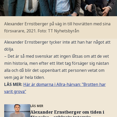
Alexander Ernstberger på väg in till hovrätten med sina
försvarare, 2021.
Foto: TT Nyhetsbyrån
Alexander Ernstberger tycker inte att han har något att
dölja.
– Det är så med svenskar att ingen låtsas om att de vet
min historia, men efter ett litet tag försäger sig nästan
alla och då blir det uppenbart att personen vetat om
vem jag är hela tiden.
LÄS MER:
Här är domarna i Allra-härvan: "Brotten har
varit grova"
LÄS MER
Alexander Ernstberger om tiden i