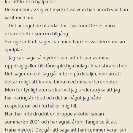
kul att kunna hjälpa till.
De som hör av sig vet mycket väl vem han är och vad han
varit med om.
– Det är inget de blundar för. Tvärtom. De ser mina
erfarenheter som en tillgång.
Sverige är litet, säger han men han ser världen som sin
spelplan.
– Jag kan säga så mycket som att ett par av mina
uppdrag gäller tillståndspliktiga bolag i finansbranschen.
Det säger en del. Jag går inte in på detaljer, mer än att
det är roligt att kunna bidra med mina erfarenheter.
Men för tydlighetens skull vill jag understryka att jag
har näringsförbud och det är något jag både
respekterar och förhåller mig till.
Han har inte druckit en droppe alkohol sedan
sommaren 2021 och har ägnat åren i fängelse åt att
träna mycket. Det går att säga att han kommer vara i sin