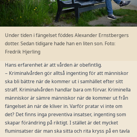
Under tiden i fängelset föddes Alexander Ernstbergers
dotter. Sedan tidigare hade han en liten son.
Foto:
Fredrik Hjerling
Hans erfarenhet är att vården är obefintlig.
– Kriminalvården gör alltså ingenting för att människor
ska bli bättre när de kommer ut i samhället efter sitt
straff. Kriminalvården handlar bara om förvar. Kriminella
människor är sämre människor när de kommer ut från
fängelset än när de kliver in. Varför pratar vi inte om
det? Det finns inga preventiva insatser, ingenting som
skapar förändring på riktigt. I stället är det mycket
fluminsatser där man ska sitta och rita kryss på en tavla