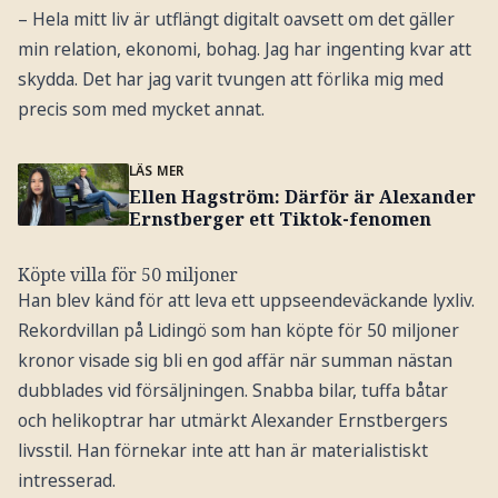
– Hela mitt liv är utflängt digitalt oavsett om det gäller
min relation, ekonomi, bohag. Jag har ingenting kvar att
skydda. Det har jag varit tvungen att förlika mig med
precis som med mycket annat.
LÄS MER
Ellen Hagström: Därför är Alexander
Ernstberger ett Tiktok-fenomen
Köpte villa för 50 miljoner
Han blev känd för att leva ett uppseendeväckande lyxliv.
Rekordvillan på Lidingö som han köpte för 50 miljoner
kronor visade sig bli en god affär när summan nästan
dubblades vid försäljningen. Snabba bilar, tuffa båtar
och helikoptrar har utmärkt Alexander Ernstbergers
livsstil. Han förnekar inte att han är materialistiskt
intresserad.