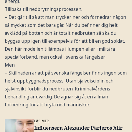
energi.
Tillbaka till nedbrytningsprocessen.
– Det går till så att man trycker ner och förnedrar någon
så mycket som det bara går. När du befinner dig helt
avklädd på botten och är totalt nedbruten så ska du
byggas upp igen till exempelvis för att bli en god soldat.
Den här modellen tillämpas i lumpen eller i militära
specialförband, men också i svenska fängelser.
Men.
– Skillnaden är att på svenska fängelser finns ingen som
helst uppbyggnadsprocess. Utan självdisciplin och
självinsikt förblir du nedbruten. Kriminalvårdens
behandling är ovärdig. De ägnar sig åt en allmän
förnedring för att bryta ned människor.
LÄS MER
Influensern Alexander Pärleros blir