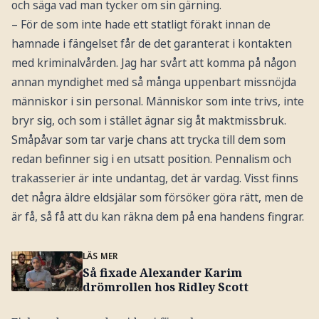
och säga vad man tycker om sin gärning.
– För de som inte hade ett statligt förakt innan de
hamnade i fängelset får de det garanterat i kontakten
med kriminalvården. Jag har svårt att komma på någon
annan myndighet med så många uppenbart missnöjda
människor i sin personal. Människor som inte trivs, inte
bryr sig, och som i stället ägnar sig åt maktmissbruk.
Småpåvar som tar varje chans att trycka till dem som
redan befinner sig i en utsatt position. Pennalism och
trakasserier är inte undantag, det är vardag. Visst finns
det några äldre eldsjälar som försöker göra rätt, men de
är få, så få att du kan räkna dem på ena handens fingrar.
LÄS MER
Så fixade Alexander Karim
drömrollen hos Ridley Scott