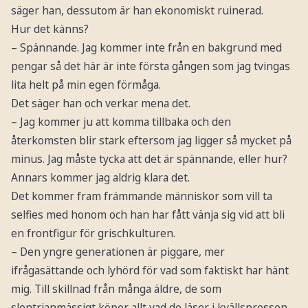
säger han, dessutom är han ekonomiskt ruinerad.
Hur det känns?
– Spännande. Jag kommer inte från en bakgrund med
pengar så det här är inte första gången som jag tvingas
lita helt på min egen förmåga.
Det säger han och verkar mena det.
– Jag kommer ju att komma tillbaka och den
återkomsten blir stark eftersom jag ligger så mycket på
minus. Jag måste tycka att det är spännande, eller hur?
Annars kommer jag aldrig klara det.
Det kommer fram främmande människor som vill ta
selfies med honom och han har fått vänja sig vid att bli
en frontfigur för grischkulturen.
– Den yngre generationen är piggare, mer
ifrågasättande och lyhörd för vad som faktiskt har hänt
mig. Till skillnad från många äldre, de som
slentrianmässigt köper allt vad de läser i kvällspressen.