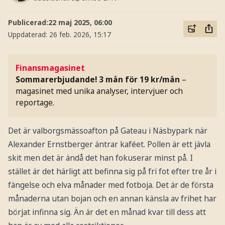
Publicerad:
22 maj 2025, 06:00
Uppdaterad:
26 feb. 2026, 15:17
Finansmagasinet
Sommarerbjudande! 3 mån för 19 kr/mån
–
magasinet med unika analyser, intervjuer och
reportage.
Det är valborgsmässoafton på Gateau i Näsbypark när
Alexander Ernstberger äntrar kaféet. Pollen är ett jävla
skit men det är ändå det han fokuserar minst på. I
stället är det härligt att befinna sig på fri fot efter tre år i
fängelse och elva månader med fotboja. Det är de första
månaderna utan bojan och en annan känsla av frihet har
börjat infinna sig. Än är det en månad kvar till dess att