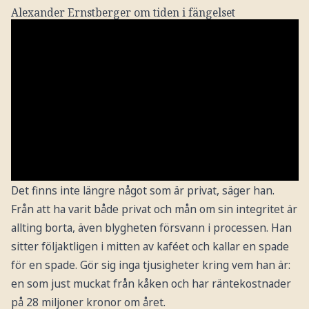
Alexander Ernstberger om tiden i fängelset
Det finns inte längre något som är privat, säger han.
Från att ha varit både privat och mån om sin integritet är
allting borta, även blygheten försvann i processen. Han
sitter följaktligen i mitten av kaféet och kallar en spade
för en spade. Gör sig inga tjusigheter kring vem han är:
en som just muckat från kåken och har räntekostnader
på 28 miljoner kronor om året.