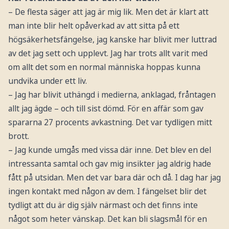
– De flesta säger att jag är mig lik. Men det är klart att
man inte blir helt opåverkad av att sitta på ett
högsäkerhetsfängelse, jag kanske har blivit mer luttrad
av det jag sett och upplevt. Jag har trots allt varit med
om allt det som en normal människa hoppas kunna
undvika under ett liv.
– Jag har blivit uthängd i medierna, anklagad, fråntagen
allt jag ägde – och till sist dömd. För en affär som gav
spararna 27 procents avkastning. Det var tydligen mitt
brott.
– Jag kunde umgås med vissa där inne. Det blev en del
intressanta samtal och gav mig insikter jag aldrig hade
fått på utsidan. Men det var bara där och då. I dag har jag
ingen kontakt med någon av dem. I fängelset blir det
tydligt att du är dig själv närmast och det finns inte
något som heter vänskap. Det kan bli slagsmål för en