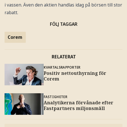
i vassen. Även den aktien handlas idag på börsen till stor
rabatt.
FÖLJ TAGGAR
Corem
RELATERAT
KVARTALSRAPPORTER
Positiv nettouthyrning för
Corem
FASTIGHETER
Analytikerna förvånade efter
Fastpartners miljonsmäll