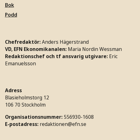
Bok
Podd
Chefredaktör:
Anders Hägerstrand
VD, EFN Ekonomikanalen:
Maria Nordin Wessman
Redaktionschef och tf ansvarig utgivare:
Eric
Emanuelsson
Adress
Blasieholmstorg 12
106 70 Stockholm
Organisationsnummer:
556930-1608
E-postadress:
redaktionen@efn.se