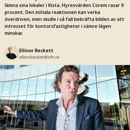
lämna sina lokaler i Kista. Hyresvärden Corem rasar 9
procent. Den initiala reaktionen kan verka
överdriven, men skulle i så fall bekräfta bilden av att
intresset för kontorsfastigheter i sämre lägen
minskar.
Ellinor Beckett
ellinor.beckett@efn.se