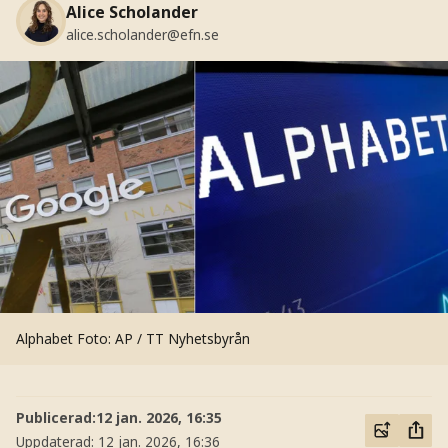
Alice Scholander
alice.scholander@efn.se
Alphabet
Foto: AP / TT Nyhetsbyrån
Publicerad:
12 jan. 2026, 16:35
Uppdaterad:
12 jan. 2026, 16:36