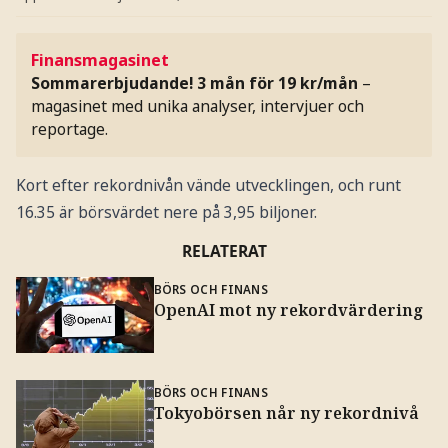
Finansmagasinet
Sommarerbjudande! 3 mån för 19 kr/mån
–
magasinet med unika analyser, intervjuer och
reportage.
Kort efter rekordnivån vände utvecklingen, och runt
16.35 är börsvärdet nere på 3,95 biljoner.
RELATERAT
BÖRS OCH FINANS
OpenAI mot ny rekordvärdering
BÖRS OCH FINANS
Tokyobörsen når ny rekordnivå