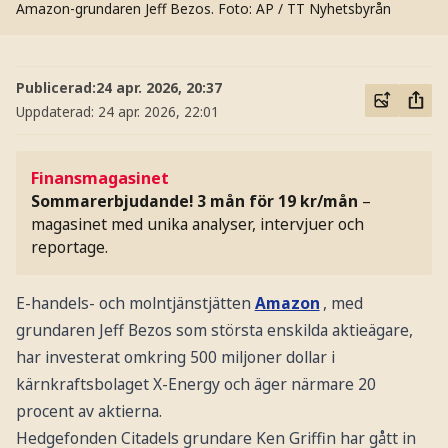
Amazon-grundaren Jeff Bezos.
Foto: AP / TT Nyhetsbyrån
Publicerad:
24 apr. 2026, 20:37
Uppdaterad:
24 apr. 2026, 22:01
Finansmagasinet
Sommarerbjudande! 3 mån för 19 kr/mån
–
magasinet med unika analyser, intervjuer och
reportage.
E-handels- och molntjänstjätten
Amazon
, med
grundaren Jeff Bezos som största enskilda aktieägare,
har investerat omkring 500 miljoner dollar i
kärnkraftsbolaget X-Energy och äger närmare 20
procent av aktierna.
Hedgefonden Citadels grundare Ken Griffin har gått in