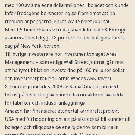
med 100 av sina egna dollarmiljoner i bolaget och kunde
inför fredagens börsnotering se fram emot att ha
tredubblat pengarna, enligt Wall Street Journal.
Med 1,5 timme kvar av fredagshandeln hade
X-Energy
avancerat med drygt 18 procent under bolagets första
dag på New York-börsen.
Till övriga investerare hör investmentbolaget Ares
Management – som enligt Wall Street Journal går mot
att ha fyrdubblat en investering på 160 miljoner dollar –
och investerarprofilen Cathie Woods ARK Invest.
X-Energy grundades 2009 av Kamal Ghaffarian med
fokus på utveckling av mindre kärnreaktorer avsedda
för fabriker och industrianläggningar.
Amazon har finansierat ett flertal kärnkraftsprojekt i
USA med förhoppning om att på sikt också bli kunder till
bolagen och tillgodose de energibehov som blir allt