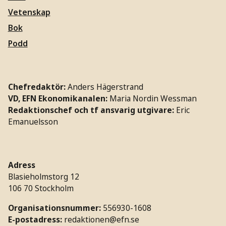
Vetenskap
Bok
Podd
Chefredaktör:
Anders Hägerstrand
VD, EFN Ekonomikanalen:
Maria Nordin Wessman
Redaktionschef och tf ansvarig utgivare:
Eric
Emanuelsson
Adress
Blasieholmstorg 12
106 70 Stockholm
Organisationsnummer:
556930-1608
E-postadress:
redaktionen@efn.se