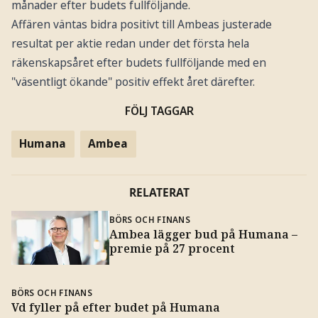
månader efter budets fullföljande.
Affären väntas bidra positivt till Ambeas justerade
resultat per aktie redan under det första hela
räkenskapsåret efter budets fullföljande med en
"väsentligt ökande" positiv effekt året därefter.
FÖLJ TAGGAR
Humana
Ambea
RELATERAT
BÖRS OCH FINANS
Ambea lägger bud på Humana –
premie på 27 procent
BÖRS OCH FINANS
Vd fyller på efter budet på Humana