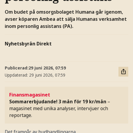
Om budet på omsorgsbolaget Humana går igenom,
avser köparen Ambea att sälja Humanas verksamhet
inom personlig assistans (PA).
Nyhetsbyrån Direkt
Publicerad:
29 juni 2026, 07:59
Uppdaterad:
29 juni 2026, 07:59
Finansmagasinet
Sommarerbjudande! 3 mån för 19 kr/mån
–
magasinet med unika analyser, intervjuer och
reportage.
Det framgår av budhandlingarna.