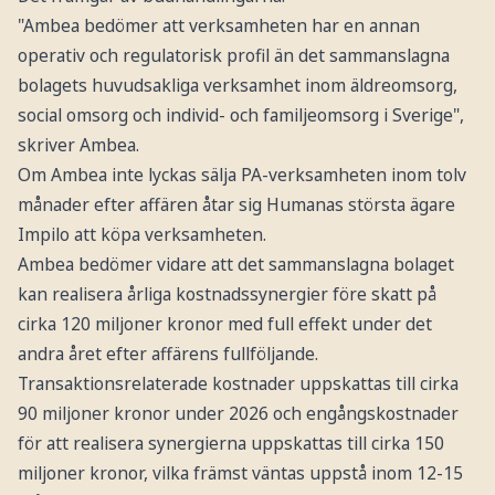
"Ambea bedömer att verksamheten har en annan
operativ och regulatorisk profil än det sammanslagna
bolagets huvudsakliga verksamhet inom äldreomsorg,
social omsorg och individ- och familjeomsorg i Sverige",
skriver Ambea.
Om Ambea inte lyckas sälja PA-verksamheten inom tolv
månader efter affären åtar sig Humanas största ägare
Impilo att köpa verksamheten.
Ambea bedömer vidare att det sammanslagna bolaget
kan realisera årliga kostnadssynergier före skatt på
cirka 120 miljoner kronor med full effekt under det
andra året efter affärens fullföljande.
Transaktionsrelaterade kostnader uppskattas till cirka
90 miljoner kronor under 2026 och engångskostnader
för att realisera synergierna uppskattas till cirka 150
miljoner kronor, vilka främst väntas uppstå inom 12-15