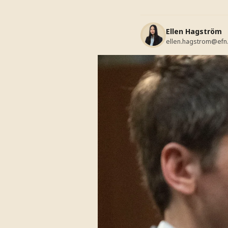
Ellen Hagström
ellen.hagstrom@efn