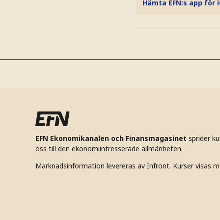
Hämta EFN:s app för 
EFN Ekonomikanalen och Finansmagasinet
sprider k
oss till den ekonomiintresserade allmänheten.
Marknadsinformation levereras av Infront. Kurser visas m