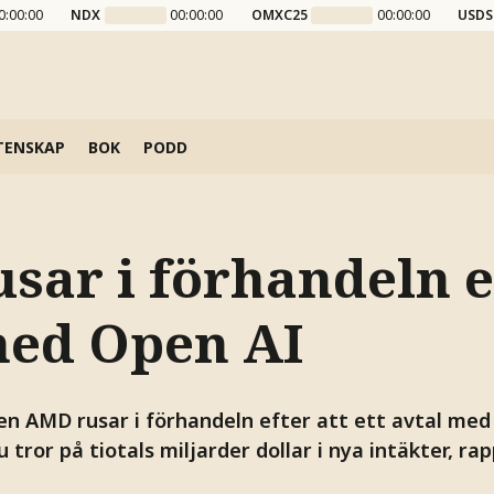
0:00:00
NDX
00:00:00
OMXC25
00:00:00
USDS
TENSKAP
BOK
PODD
sar i förhandeln e
med Open AI
en AMD rusar i förhandeln efter att ett avtal med
tror på tiotals miljarder dollar i nya intäkter, ra