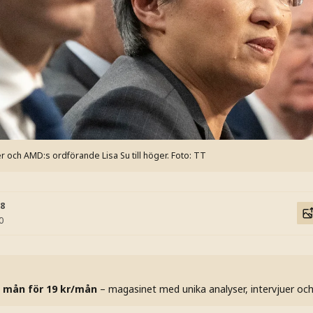
 och AMD:s ordförande Lisa Su till höger.
Foto: TT
18
0
 mån för 19 kr/mån
– magasinet med unika analyser, intervjuer oc