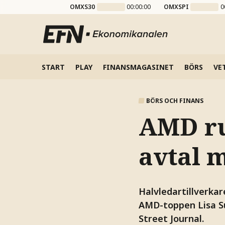
OMXS30
00:00:00
OMXSPI
0
START
PLAY
FINANSMAGASINET
BÖRS
VE
BÖRS OCH FINANS
AMD ru
avtal 
Halvledartillverkar
AMD-toppen Lisa Su 
Street Journal.