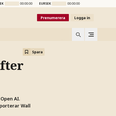
EK
00:00:00
EURSEK
00:00:00
Prenumerera
Logga in
Spara
fter
 Open AI.
pporterar Wall