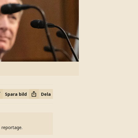
Spara bild
Dela
h reportage.