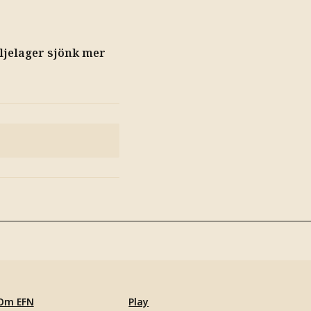
ljelager sjönk mer
Om EFN
Play