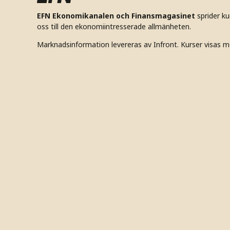
EFN Ekonomikanalen och Finansmagasinet
sprider k
oss till den ekonomiintresserade allmänheten.
Marknadsinformation levereras av Infront. Kurser visas m