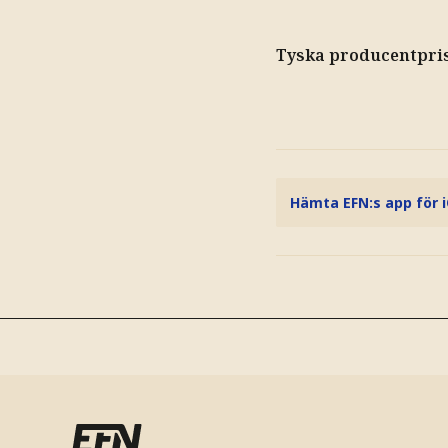
Tyska producentpris
Hämta EFN:s app för 