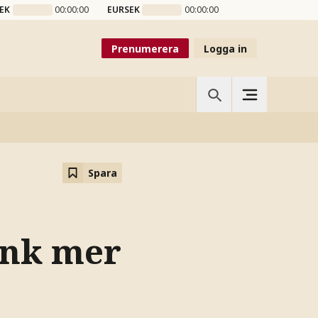
EK
00:00:00
EURSEK
00:00:00
Prenumerera
Logga in
Spara
önk mer