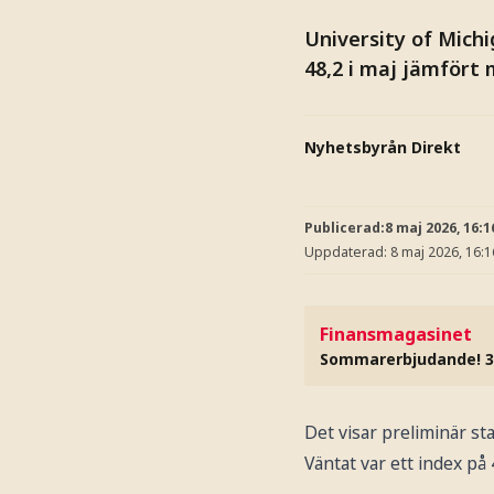
University of Mich
48,2 i maj jämfört m
Nyhetsbyrån Direkt
Publicerad:
8 maj 2026, 16:1
Uppdaterad:
8 maj 2026, 16:1
Finansmagasinet
Sommarerbjudande! 3
Det visar preliminär stat
Väntat var ett index p