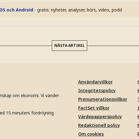
iOS och Android
- gratis: nyheter, analyser, börs, video, podd
NÄSTA ARTIKEL
Användarvillkor
Integritetspolicy
unskap om ekonomi. Vi vänder
Prenumerationsvillkor
FactSet villkor
ed 15 minuters fördröjning.
Värdepapperspolicy
Redaktionell policy
Om cookies