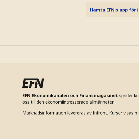
Hämta EFN:s app för 
EFN Ekonomikanalen och Finansmagasinet
sprider k
oss till den ekonomiintresserade allmänheten.
Marknadsinformation levereras av Infront. Kurser visas m