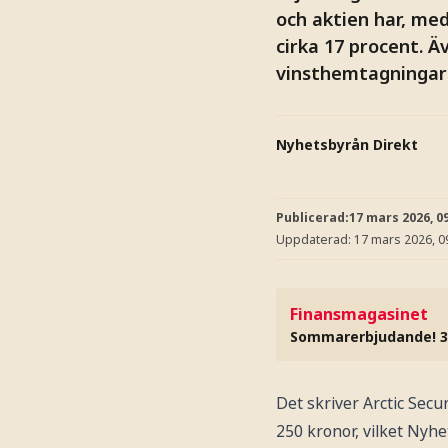
och aktien har, med
cirka 17 procent. Ä
vinsthemtagningar 
Nyhetsbyrån Direkt
Publicerad:
17 mars 2026, 0
Uppdaterad:
17 mars 2026, 0
Finansmagasinet
Sommarerbjudande! 3
Det skriver Arctic Secu
250 kronor, vilket Nyhe