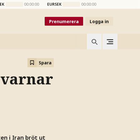
EK
00:00:00
EURSEK
00:00:00
Prenumerera
Logga in
Spara
 varnar
en i Iran bröt ut