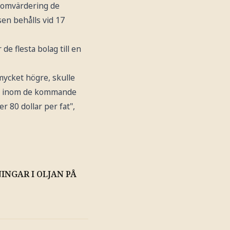
 omvärdering de
en behålls vid 17
e flesta bolag till en
mycket högre, skulle
nås inom de kommande
r 80 dollar per fat",
INGAR I OLJAN PÅ