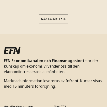
NÄSTA ARTIKEL
EFN Ekonomikanalen och Finansmagasinet
sprider
kunskap om ekonomi. Vi vänder oss till den
ekonomiintresserade allmänheten.
Marknadsinformation levereras av Infront. Kurser visas
med 15 minuters fördröjning.
Användarvillkor
Om EFN