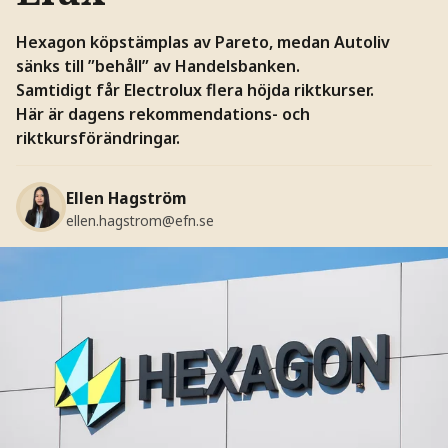
Hexagon köpstämplas av Pareto, medan Autoliv
sänks till ”behåll” av Handelsbanken.
Samtidigt får Electrolux flera höjda riktkurser.
Här är dagens rekommendations- och
riktkursförändringar.
Ellen Hagström
ellen.hagstrom@efn.se