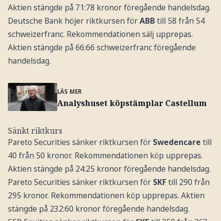
Aktien stängde på 71:78 kronor föregående handelsdag.
Deutsche Bank höjer riktkursen för
ABB
till 58 från 54
schweizerfranc. Rekommendationen sälj upprepas.
Aktien stängde på 66:66 schweizerfranc föregående
handelsdag.
LÄS MER
Analyshuset köpstämplar Castellum
Sänkt riktkurs
Pareto Securities sänker riktkursen för
Swedencare
till
40 från 50 kronor. Rekommendationen köp upprepas.
Aktien stängde på 24:25 kronor föregående handelsdag.
Pareto Securities sänker riktkursen för
SKF
till 290 från
295 kronor. Rekommendationen köp upprepas. Aktien
stängde på 232:60 kronor föregående handelsdag.