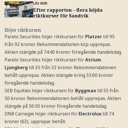
LÄS MER
Efter rapporten – flera höjda
riktkurser för Sandvik
Höjer riktkursen
Pareto Securities höjer riktkursen för
Platzer
till 95
från 92 kronor. Rekommendationen köp upprepas.
Aktien stängde på 74:40 kronor föregående handelsdag.
Pareto Securities höjer riktkursen för
Atrium
Ljungberg
till 35 från 33 kronor. Rekommendationen
behåll upprepas. Aktien stängde kring 33:60 kronor
föregående handelsdag.
SEB Equities höjer riktkursen för
Byggmax
till 55 från
50 kronor. Rekommendationen behåll upprepas. Aktien
stängde på 56:50 kronor föregående handelsdag.
DNB Carnegie höjer riktkursen för
Electrolux
till 74
kronor (63), upprepar behåll.