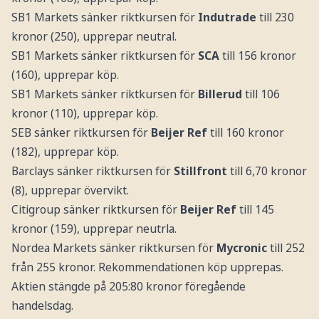
SB1 Markets sänker riktkursen för
Indutrade
till 230
kronor (250), upprepar neutral.
SB1 Markets sänker riktkursen för
SCA
till 156 kronor
(160), upprepar köp.
SB1 Markets sänker riktkursen för
Billerud
till 106
kronor (110), upprepar köp.
SEB sänker riktkursen för
Beijer Ref
till 160 kronor
(182), upprepar köp.
Barclays sänker riktkursen för
Stillfront
till 6,70 kronor
(8), upprepar övervikt.
Citigroup sänker riktkursen för
Beijer Ref
till 145
kronor (159), upprepar neutrla.
Nordea Markets sänker riktkursen för
Mycronic
till 252
från 255 kronor. Rekommendationen köp upprepas.
Aktien stängde på 205:80 kronor föregående
handelsdag.