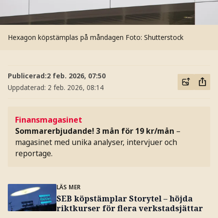
Hexagon köpstämplas på måndagen
Foto: Shutterstock
Publicerad:
2 feb. 2026, 07:50
Uppdaterad:
2 feb. 2026, 08:14
Finansmagasinet
Sommarerbjudande! 3 mån för 19 kr/mån
–
magasinet med unika analyser, intervjuer och
reportage.
LÄS MER
SEB köpstämplar Storytel – höjda
riktkurser för flera verkstadsjättar