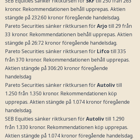
SEB Equities sänker riktkursen för
SKF
till 250 från 263
kronor. Rekommendationen behåll upprepas. Aktien
stängde på 232:60 kronor föregående handelsdag.
Pareto Securities sänker riktkursen för
Arjo
till 29 från
33 kronor. Rekommendationen behåll upprepas. Aktien
stängde på 26:72 kronor föregående handelsdag.
Pareto Securities sänker riktkursen för
Lifco
till 335
från 370 kronor. Rekommendationen behåll upprepas.
Aktien stängde på 306:20 kronor föregående
handelsdag
Pareto Securities sänker riktkursen för
Autoliv
till
1.250 från 1.350 kronor. Rekommendationen köp
upprepas. Aktien stängde på 1.074 kronor föregående
handelsdag.
SEB Equities sänker riktkursen för
Autoliv
till 1.290
från 1.330 kronor. Rekommendationen köp upprepas.
Aktien stängde på 1.074 kronor föregående handelsdag.