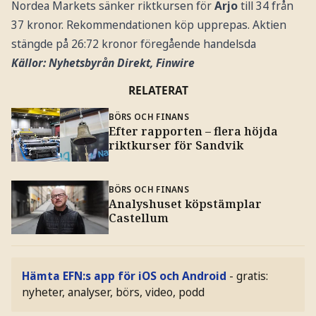
Nordea Markets sänker riktkursen för
Arjo
till 34 från
37 kronor. Rekommendationen köp upprepas. Aktien
stängde på 26:72 kronor föregående handelsda
Källor: Nyhetsbyrån Direkt, Finwire
RELATERAT
BÖRS OCH FINANS
Efter rapporten – flera höjda
riktkurser för Sandvik
BÖRS OCH FINANS
Analyshuset köpstämplar
Castellum
Hämta EFN:s app för iOS och Android
- gratis:
nyheter, analyser, börs, video, podd