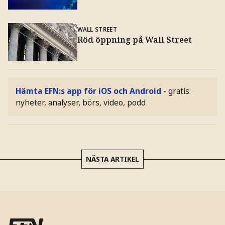
WALL STREET
Röd öppning på Wall Street
Hämta EFN:s app för iOS och Android
- gratis:
nyheter, analyser, börs, video, podd
NÄSTA ARTIKEL