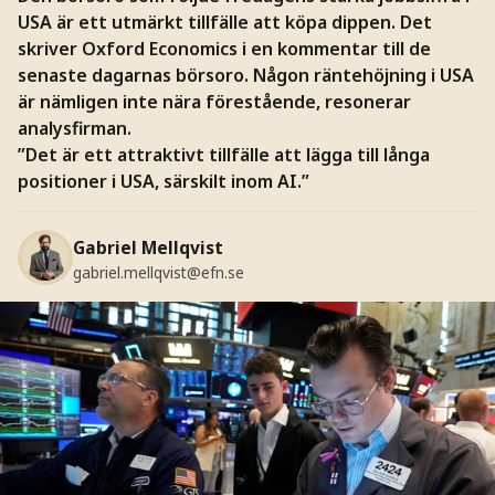
USA är ett utmärkt tillfälle att köpa dippen. Det
skriver Oxford Economics i en kommentar till de
senaste dagarnas börsoro. Någon räntehöjning i USA
är nämligen inte nära förestående, resonerar
analysfirman.
”Det är ett attraktivt tillfälle att lägga till långa
positioner i USA, särskilt inom AI.”
Gabriel Mellqvist
gabriel.mellqvist@efn.se