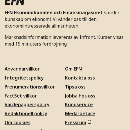
EFN Ekonomikanalen och Finansmagasinet
sprider
kunskap om ekonomi. Vi vänder oss till den
ekonomiintresserade allmänheten.
Marknadsinformation levereras av Infront. Kurser visas
med 15 minuters fördröjning.
Användarvillkor
Om EFN
Integritetspolicy
Kontakta oss
Prenumerationsvillkor
Tipsa oss
FactSet villkor
Jobba hos oss
Värdepapperspolicy
Kundservice
Redaktionell policy
Medarbetare
Om cookies
Pressrum