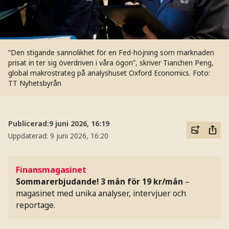
”Den stigande sannolikhet för en Fed-höjning som marknaden
prisat in ter sig överdriven i våra ögon”, skriver Tianchen Peng,
global makrostrateg på analyshuset Oxford Economics.
Foto:
TT Nyhetsbyrån
Publicerad:
9 juni 2026, 16:19
Uppdaterad:
9 juni 2026, 16:20
Finansmagasinet
Sommarerbjudande! 3 mån för 19 kr/mån
–
magasinet med unika analyser, intervjuer och
reportage.