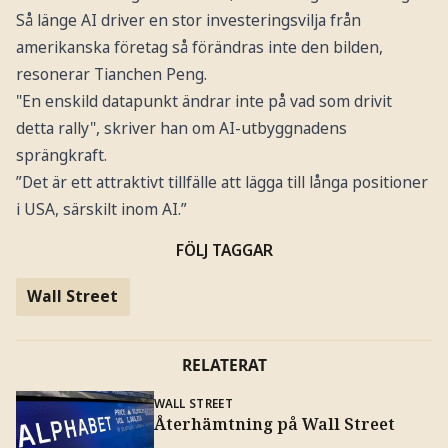
Så länge AI driver en stor investeringsvilja från
amerikanska företag så förändras inte den bilden,
resonerar Tianchen Peng.
"En enskild datapunkt ändrar inte på vad som drivit
detta rally", skriver han om AI-utbyggnadens
sprängkraft.
”Det är ett attraktivt tillfälle att lägga till långa positioner
i USA, särskilt inom AI.”
FÖLJ TAGGAR
Wall Street
RELATERAT
WALL STREET
Återhämtning på Wall Street