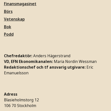
Finansmagasinet
Börs
Vetenskap
Bok
Podd
Chefredaktör:
Anders Hägerstrand
VD, EFN Ekonomikanalen:
Maria Nordin Wessman
Redaktionschef och tf ansvarig utgivare:
Eric
Emanuelsson
Adress
Blasieholmstorg 12
106 70 Stockholm