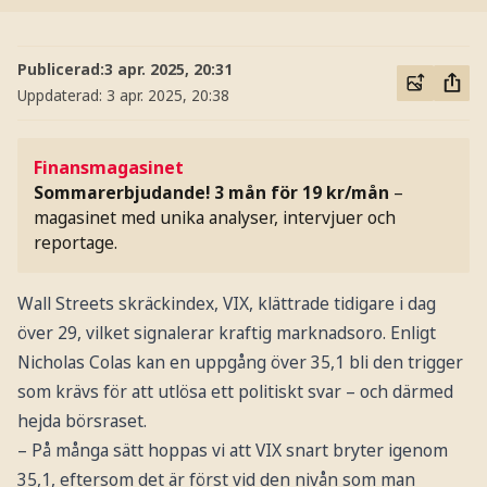
Publicerad:
3 apr. 2025, 20:31
Uppdaterad:
3 apr. 2025, 20:38
Finansmagasinet
Sommarerbjudande! 3 mån för 19 kr/mån
–
magasinet med unika analyser, intervjuer och
reportage.
Wall Streets skräckindex, VIX, klättrade tidigare i dag
över 29, vilket signalerar kraftig marknadsoro. Enligt
Nicholas Colas kan en uppgång över 35,1 bli den trigger
som krävs för att utlösa ett politiskt svar – och därmed
hejda börsraset.
– På många sätt hoppas vi att VIX snart bryter igenom
35,1, eftersom det är först vid den nivån som man