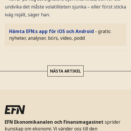
undvika det måste volatiliteten sjunka – eller först sticka
iväg rejält, säger han.
Hämta EFN:s app för iOS och Android
- gratis:
nyheter, analyser, börs, video, podd
NÄSTA ARTIKEL
EFN Ekonomikanalen och Finansmagasinet
sprider
kunskap om ekonomi. Vi vänder oss till den