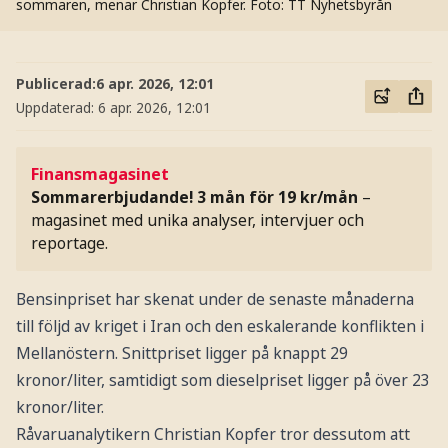
sommaren, menar Christian Kopfer.
Foto: TT Nyhetsbyrån
Publicerad:
6 apr. 2026, 12:01
Uppdaterad:
6 apr. 2026, 12:01
Finansmagasinet
Sommarerbjudande! 3 mån för 19 kr/mån
–
magasinet med unika analyser, intervjuer och
reportage.
Bensinpriset har skenat under de senaste månaderna
till följd av kriget i Iran och den eskalerande konflikten i
Mellanöstern. Snittpriset ligger på knappt 29
kronor/liter, samtidigt som dieselpriset ligger på över 23
kronor/liter.
Råvaruanalytikern Christian Kopfer tror dessutom att