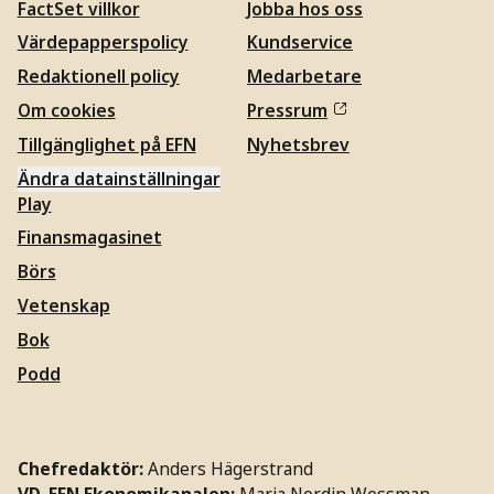
FactSet villkor
Jobba hos oss
Värdepapperspolicy
Kundservice
Redaktionell policy
Medarbetare
Om cookies
Pressrum
Tillgänglighet på EFN
Nyhetsbrev
Ändra datainställningar
Play
Finansmagasinet
Börs
Vetenskap
Bok
Podd
Chefredaktör:
Anders Hägerstrand