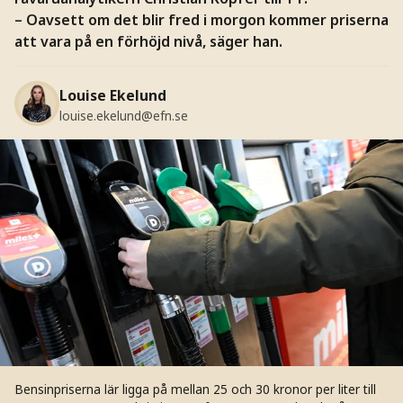
– Oavsett om det blir fred i morgon kommer priserna
att vara på en förhöjd nivå, säger han.
Louise Ekelund
louise.ekelund@efn.se
Bensinpriserna lär ligga på mellan 25 och 30 kronor per liter till