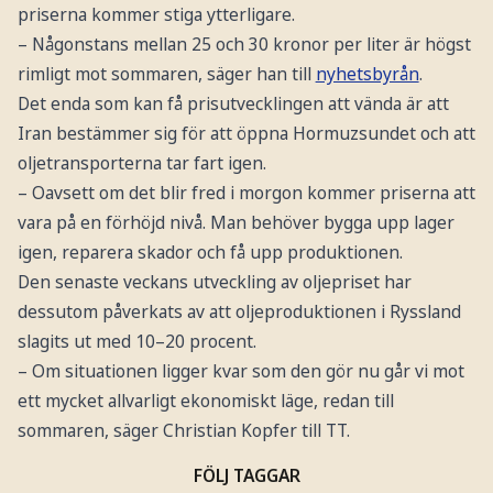
priserna kommer stiga ytterligare.
– Någonstans mellan 25 och 30 kronor per liter är högst
rimligt mot sommaren, säger han till
nyhetsbyrån
.
Det enda som kan få prisutvecklingen att vända är att
Iran bestämmer sig för att öppna Hormuzsundet och att
oljetransporterna tar fart igen.
– Oavsett om det blir fred i morgon kommer priserna att
vara på en förhöjd nivå. Man behöver bygga upp lager
igen, reparera skador och få upp produktionen.
Den senaste veckans utveckling av oljepriset har
dessutom påverkats av att oljeproduktionen i Ryssland
slagits ut med 10–20 procent.
– Om situationen ligger kvar som den gör nu går vi mot
ett mycket allvarligt ekonomiskt läge, redan till
sommaren, säger Christian Kopfer till TT.
FÖLJ TAGGAR