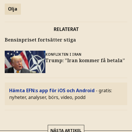
Olja
RELATERAT
Bensinpriset fortsätter stiga
KONFLIKTEN I IRAN
Trump: ”Iran kommer få betala”
Hämta EFN:s app för iOS och Android
- gratis:
nyheter, analyser, börs, video, podd
NÄSTA ARTIKEL