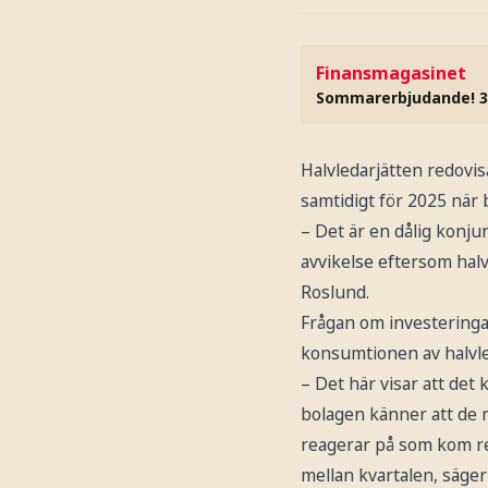
Finansmagasinet
Sommarerbjudande! 3
Halvledarjätten redovis
samtidigt för 2025 när
– Det är en dålig konju
avvikelse eftersom hal
Roslund.
Frågan om investeringa
konsumtionen av halvle
– Det här visar att det 
bolagen känner att de 
reagerar på som kom rej
mellan kvartalen, säger