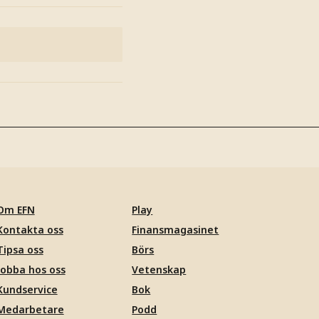
Om EFN
Play
Kontakta oss
Finansmagasinet
Tipsa oss
Börs
Jobba hos oss
Vetenskap
Kundservice
Bok
Medarbetare
Podd