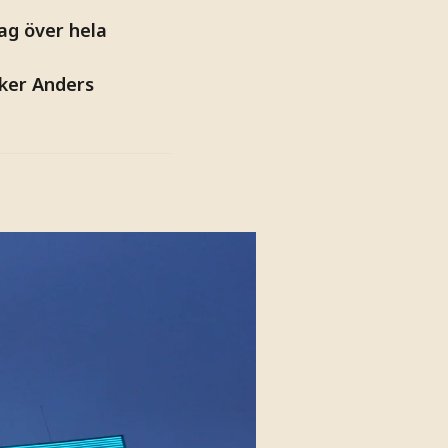
ag över hela
iker Anders