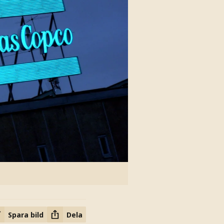
Spara bild
Dela