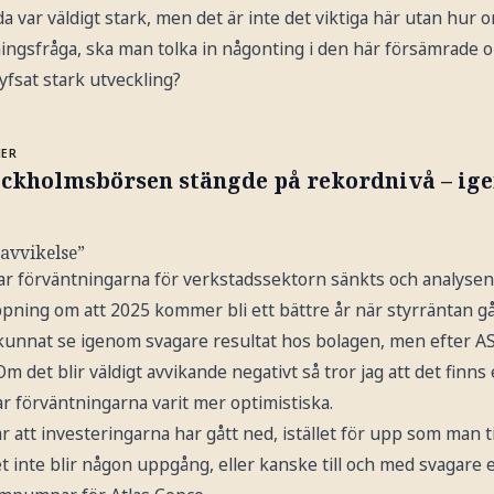
da var väldigt stark, men det är inte det viktiga här utan hur 
ningsfråga, ska man tolka in någonting i den här försämrade 
yfsat stark utveckling?
MER
ockholmsbörsen stängde på rekordnivå – ig
 avvikelse”
har förväntningarna för verkstadssektorn sänkts och analysen
pning om att 2025 kommer bli ett bättre år när styrräntan gå
 kunnat se igenom svagare resultat hos bolagen, men efter AS
 Om det blir väldigt avvikande negativt så tror jag att det finns
r förväntningarna varit mer optimistiska.
r att investeringarna har gått ned, istället för upp som man t
et inte blir någon uppgång, eller kanske till och med svagare e