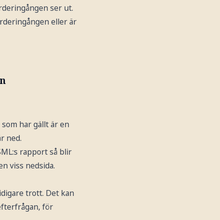
orderingången ser ut.
orderingången eller är
en
 som har gällt är en
r ned.
ML:s rapport så blir
 en viss nedsida.
idigare trott. Det kan
fterfrågan, för