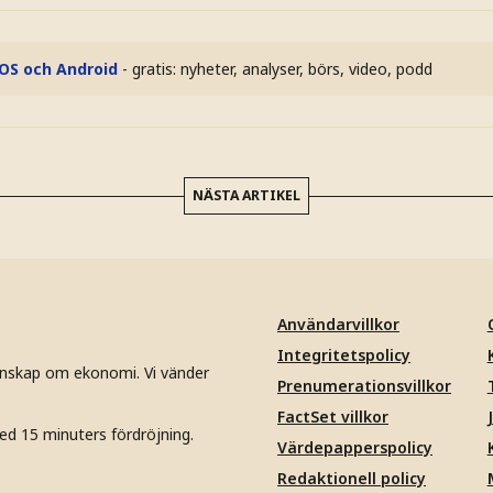
iOS och Android
- gratis: nyheter, analyser, börs, video, podd
NÄSTA ARTIKEL
Användarvillkor
Integritetspolicy
unskap om ekonomi. Vi vänder
Prenumerationsvillkor
FactSet villkor
ed 15 minuters fördröjning.
Värdepapperspolicy
Redaktionell policy