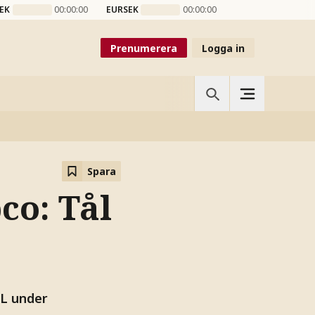
EK
00:00:00
EURSEK
00:00:00
Prenumerera
Logga in
Spara
co: Tål
ML under