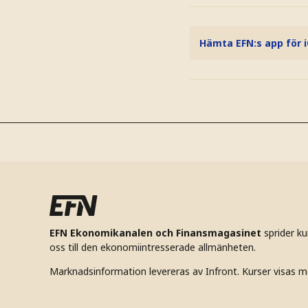
Hämta EFN:s app för 
EFN Ekonomikanalen och Finansmagasinet
sprider k
oss till den ekonomiintresserade allmänheten.
Marknadsinformation levereras av Infront. Kurser visas m