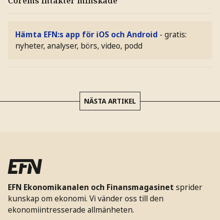
Corems intäkter minskade
Hämta EFN:s app för iOS och Android
- gratis:
nyheter, analyser, börs, video, podd
NÄSTA ARTIKEL
EFN Ekonomikanalen och Finansmagasinet
sprider
kunskap om ekonomi. Vi vänder oss till den
ekonomiintresserade allmänheten.