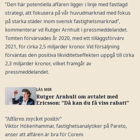
”Den här potentiella affären ligger i linje med fastlagd
strategi, att fokusera på vår huvudmarknad med fokus
på starka städer inom svensk fastighetsmarknad”,
kommenterar vd Rutger Arnhult i pressmeddelandet.
Tomten förvärvades år 2020, med ett tilläggsförvärv
2021, för cirka 2,5 miljarder kronor. Vid försäljning
förväntas den positiva likviditetseffekten uppgå till cirka
2,3 miljarder kronor, vilket framgår av
pressmeddelandet.
LÄS MER
Rutger Arnhult om avtalet med
Ericsson: ”Då kan du få viss rabatt”
”Affären mycket positiv”
Viktor Hökenhammar, fastighetsanalytiker på Pareto,
anser att affären är bra för Corem.