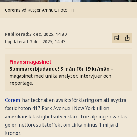
Corems vd Rutger Arnhult.
Foto: TT
Publicerad:
3 dec. 2025, 14:30
Uppdaterad:
3 dec. 2025, 14:43
Finansmagasinet
Sommarerbjudande! 3 mån för 19 kr/mån
–
magasinet med unika analyser, intervjuer och
reportage.
Corem
har tecknat en avsiktsförklaring om att avyttra
fastigheten 417 Park Avenue i New York till en
amerikansk fastighetsutvecklare. Försäljningen väntas
ge en nettoresultateffekt om cirka minus 1 miljard
kronor.