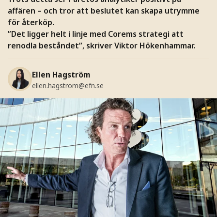
affären – och tror att beslutet kan skapa utrymme
för återköp.
”Det ligger helt i linje med Corems strategi att
renodla beståndet”, skriver Viktor Hökenhammar.
Ellen Hagström
ellen.hagstrom@efn.se