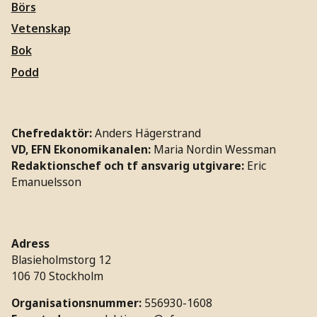
Börs
Vetenskap
Bok
Podd
Chefredaktör:
Anders Hägerstrand
VD, EFN Ekonomikanalen:
Maria Nordin Wessman
Redaktionschef och tf ansvarig utgivare:
Eric
Emanuelsson
Adress
Blasieholmstorg 12
106 70 Stockholm
Organisationsnummer:
556930-1608