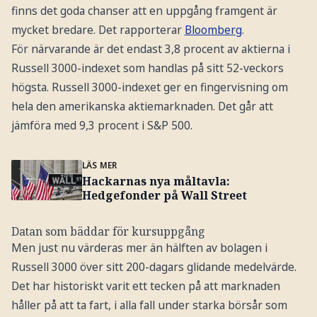
finns det goda chanser att en uppgång framgent är
mycket bredare. Det rapporterar
Bloomberg
.
För närvarande är det endast 3,8 procent av aktierna i
Russell 3000-indexet som handlas på sitt 52-veckors
högsta. Russell 3000-indexet ger en fingervisning om
hela den amerikanska aktiemarknaden. Det går att
jämföra med 9,3 procent i S&P 500.
LÄS MER
Hackarnas nya måltavla:
Hedgefonder på Wall Street
Datan som bäddar för kursuppgång
Men just nu värderas mer än hälften av bolagen i
Russell 3000 över sitt 200-dagars glidande medelvärde.
Det har historiskt varit ett tecken på att marknaden
håller på att ta fart, i alla fall under starka börsår som