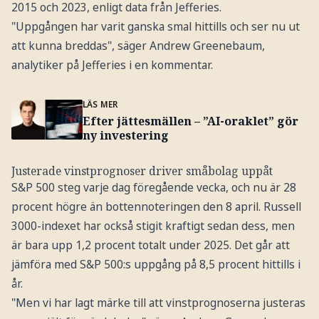
2015 och 2023, enligt data från Jefferies.
"Uppgången har varit ganska smal hittills och ser nu ut
att kunna breddas", säger Andrew Greenebaum,
analytiker på Jefferies i en kommentar.
LÄS MER
Efter jättesmällen – ”AI-oraklet” gör
ny investering
Justerade vinstprognoser driver småbolag uppåt
S&P 500 steg varje dag föregående vecka, och nu är 28
procent högre än bottennoteringen den 8 april. Russell
3000-indexet har också stigit kraftigt sedan dess, men
är bara upp 1,2 procent totalt under 2025. Det går att
jämföra med S&P 500:s uppgång på 8,5 procent hittills i
år.
"Men vi har lagt märke till att vinstprognoserna justeras