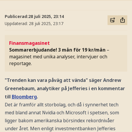
Publicerad:
28 juli 2025, 23:14
Uppdaterad:
28 juli 2025, 23:17
Finansmagasinet
Sommarerbjudande! 3 mån för 19 kr/mån
–
magasinet med unika analyser, intervjuer och
reportage.
"Trenden kan vara påväg att vända" säger Andrew
Greenebaum, analytiker på Jefferies i en kommentar
till
Bloomberg
.
Det är framför allt storbolag, och då i synnerhet tech
med bland annat Nvidia och Microsoft i spetsen, som
ligger bakom amerikanska börsindex rekordnivåer
under året. Men enligt investmentbanken Jefferies