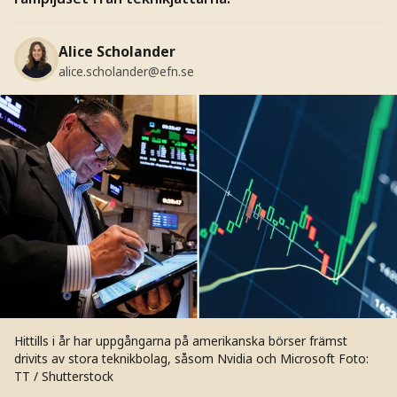
Alice Scholander
alice.scholander@efn.se
Hittills i år har uppgångarna på amerikanska börser främst
drivits av stora teknikbolag, såsom Nvidia och Microsoft
Foto:
TT / Shutterstock