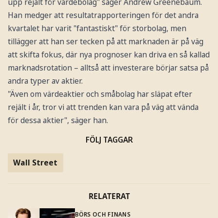
upp rejält för värdebolag" säger Andrew Greenebaum.
Han medger att resultatrapporteringen för det andra
kvartalet har varit "fantastiskt" för storbolag, men
tillägger att han ser tecken på att marknaden är på väg
att skifta fokus, där nya prognoser kan driva en så kallad
marknadsrotation – alltså att investerare börjar satsa på
andra typer av aktier.
"Även om värdeaktier och småbolag har släpat efter
rejält i år, tror vi att trenden kan vara på väg att vända
för dessa aktier", säger han.
FÖLJ TAGGAR
Wall Street
RELATERAT
BÖRS OCH FINANS