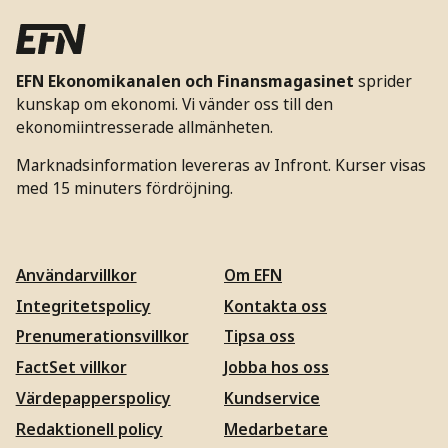
EFN Ekonomikanalen och Finansmagasinet
sprider
kunskap om ekonomi. Vi vänder oss till den
ekonomiintresserade allmänheten.
Marknadsinformation levereras av Infront. Kurser visas
med 15 minuters fördröjning.
Användarvillkor
Om EFN
Integritetspolicy
Kontakta oss
Prenumerationsvillkor
Tipsa oss
FactSet villkor
Jobba hos oss
Värdepapperspolicy
Kundservice
Redaktionell policy
Medarbetare