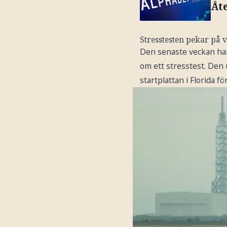
Åt
Stresstesten pekar på v
Den senaste veckan har 
om ett stresstest. Den 
startplattan i Florida f