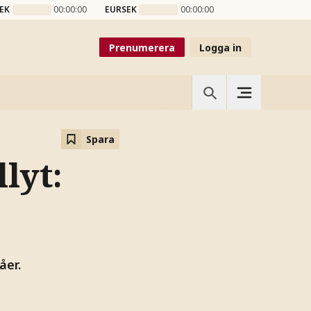
EK
00:00:00
EURSEK
00:00:00
Prenumerera
Logga in
Spara
lyt:
åer.