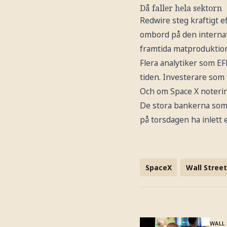
Då faller hela sektorn
Redwire steg kraftigt e
ombord på den internati
framtida matproduktion
Flera analytiker som EF
tiden. Investerare som 
Och om Space X notering
De stora bankerna som
på torsdagen ha inlett 
SpaceX
Wall Street
WALL