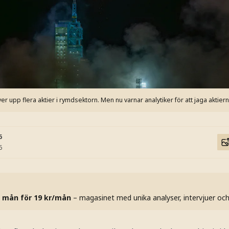
er upp flera aktier i rymdsektorn. Men nu varnar analytiker för att jaga aktierna 
6
6
 mån för 19 kr/mån
– magasinet med unika analyser, intervjuer oc