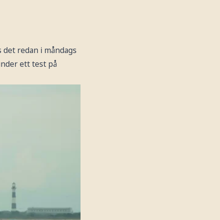
s det redan i måndags
nder ett test på