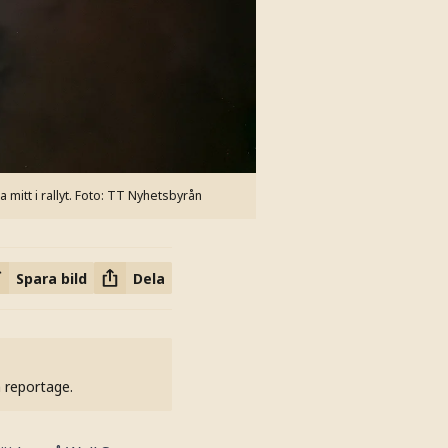
mitt i rallyt.
Foto: TT Nyhetsbyrån
Spara bild
Dela
h reportage.