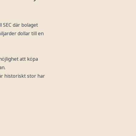
l SEC där bolaget
ljarder dollar till en
möjlighet att köpa
an.
 historiskt stor har