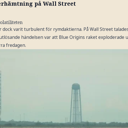
erhämtning på Wall Street
olatiliteten
dock varit turbulent för rymdaktierna. På Wall Street talade
utlösande händelsen var att Blue Origins raket exploderade u
örra fredagen.