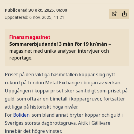
Publicerad:
30 okt. 2025, 06:00
Uppdaterad:
6 nov. 2025, 11:21
Finansmagasinet
Sommarerbjudande! 3 mån för 19 kr/mån
–
magasinet med unika analyser, intervjuer och
reportage.
Priset på den viktiga basmetallen koppar slog nytt
rekord på London Metal Exchange i början av veckan.
Uppgången i kopparpriset sker samtidigt som priset på
guld, som ofta är en bimetall i koppargruvor, fortsätter
att ligga på historiskt höga nivåer.
För
Boliden
som bland annat bryter koppar och guld i
Sveriges största dagbrottsgruva, Aitik i Gällivare,
innebär det högre vinster.