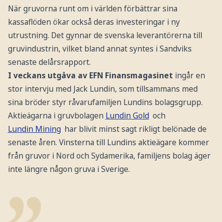
När gruvorna runt om i världen förbättrar sina
kassaflöden ökar också deras investeringar i ny
utrustning. Det gynnar de svenska leverantörerna till
gruvindustrin, vilket bland annat syntes i Sandviks
senaste delårsrapport.
I veckans utgåva av EFN Finansmagasinet
ingår en
stor intervju med Jack Lundin, som tillsammans med
sina bröder styr råvarufamiljen Lundins bolagsgrupp.
Aktieägarna i gruvbolagen
Lundin Gold
och
Lundin Mining
har blivit minst sagt rikligt belönade de
senaste åren. Vinsterna till Lundins aktieägare kommer
från gruvor i Nord och Sydamerika, familjens bolag äger
inte längre någon gruva i Sverige.