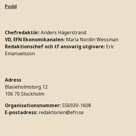
Podd
Chefredaktör:
Anders Hägerstrand
VD, EFN Ekonomikanalen:
Maria Nordin Wessman
Redaktionschef och tf ansvarig utgivare:
Eric
Emanuelsson
Adress
Blasieholmstorg 12
106 70 Stockholm
Organisationsnummer:
556930-1608
E-postadress:
redaktionen@efn.se