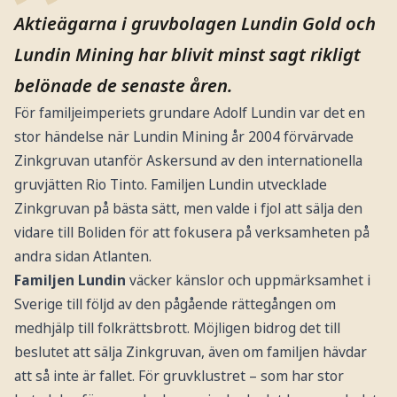
Aktieägarna i gruvbolagen Lundin Gold och
Lundin Mining har blivit minst sagt rikligt
belönade de senaste åren.
För familjeimperiets grundare Adolf Lundin var det en
stor händelse när Lundin Mining år 2004 förvärvade
Zinkgruvan utanför Askersund av den internationella
gruvjätten Rio Tinto. Familjen Lundin utvecklade
Zinkgruvan på bästa sätt, men valde i fjol att sälja den
vidare till Boliden för att fokusera på verksamheten på
andra sidan Atlanten.
Familjen Lundin
väcker känslor och uppmärksamhet i
Sverige till följd av den pågående rättegången om
medhjälp till folkrättsbrott. Möjligen bidrog det till
beslutet att sälja Zinkgruvan, även om familjen hävdar
att så inte är fallet. För gruvklustret – som har stor