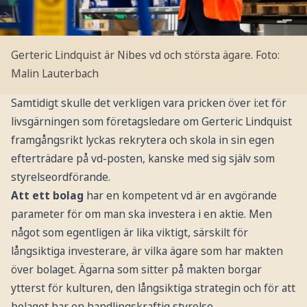
Gerteric Lindquist är Nibes vd och största ägare.
Foto:
Malin Lauterbach
Samtidigt skulle det verkligen vara pricken över i:et för
livsgärningen som företagsledare om Gerteric Lindquist
framgångsrikt lyckas rekrytera och skola in sin egen
efterträdare på vd-posten, kanske med sig själv som
styrelseordförande.
Att ett bolag
har en kompetent vd är en avgörande
parameter för om man ska investera i en aktie. Men
något som egentligen är lika viktigt, särskilt för
långsiktiga investerare, är vilka ägare som har makten
över bolaget. Ägarna som sitter på makten borgar
ytterst för kulturen, den långsiktiga strategin och för att
bolaget har en handlingskraftig styrelse.