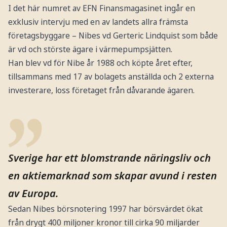
I det här numret av EFN Finansmagasinet ingår en
exklusiv intervju med en av landets allra främsta
företagsbyggare – Nibes vd Gerteric Lindquist som både
är vd och störste ägare i värmepumpsjätten.
Han blev vd för Nibe år 1988 och köpte året efter,
tillsammans med 17 av bolagets anställda och 2 externa
investerare, loss företaget från dåvarande ägaren.
Sverige har ett blomstrande näringsliv och
en aktiemarknad som skapar avund i resten
av Europa.
Sedan Nibes börsnotering 1997 har börsvärdet ökat
från drygt 400 miljoner kronor till cirka 90 miljarder