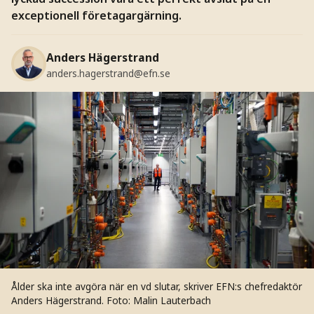
exceptionell företagargärning.
Anders Hägerstrand
anders.hagerstrand@efn.se
Ålder ska inte avgöra när en vd slutar, skriver EFN:s chefredaktör
Anders Hägerstrand.
Foto: Malin Lauterbach