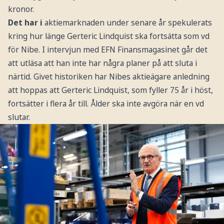
kronor.
Det har i
aktiemarknaden under senare år spekulerats
kring hur länge Gerteric Lindquist ska fortsätta som vd
för Nibe. I intervjun med EFN Finansmagasinet går det
att utläsa att han inte har några planer på att sluta i
närtid. Givet historiken har Nibes aktieägare anledning
att hoppas att Gerteric Lindquist, som fyller 75 år i höst,
fortsätter i flera år till. Ålder ska inte avgöra när en vd
slutar.