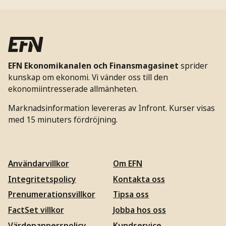
EFN Ekonomikanalen och Finansmagasinet
sprider
kunskap om ekonomi. Vi vänder oss till den
ekonomiintresserade allmänheten.
Marknadsinformation levereras av Infront. Kurser visas
med 15 minuters fördröjning.
Användarvillkor
Om EFN
Integritetspolicy
Kontakta oss
Prenumerationsvillkor
Tipsa oss
FactSet villkor
Jobba hos oss
Värdepapperspolicy
Kundservice