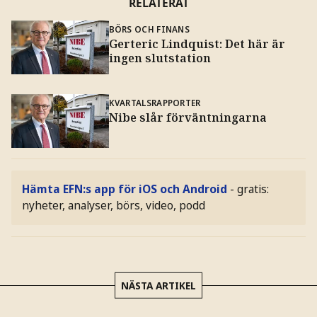
RELATERAT
BÖRS OCH FINANS
Gerteric Lindquist: Det här är
ingen slutstation
KVARTALSRAPPORTER
Nibe slår förväntningarna
Hämta EFN:s app för iOS och Android
- gratis:
nyheter, analyser, börs, video, podd
NÄSTA ARTIKEL