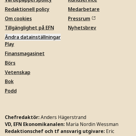
Redaktionell policy
Medarbetare
Om cookies
Pressrum
Tillgänglighet på EFN
Nyhetsbrev
Ändra datainställningar
Play
Finansmagasinet
Börs
Vetenskap
Bok
Podd
Chefredaktör:
Anders Hägerstrand
VD, EFN Ekonomikanalen:
Maria Nordin Wessman
Redaktionschef och tf ansvarig utgivare:
Eric