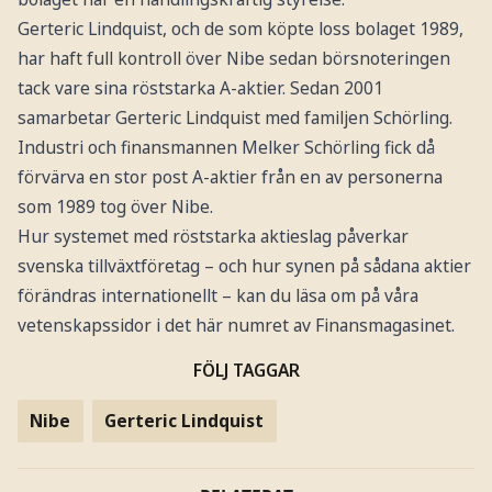
Gerteric Lindquist, och de som köpte loss bolaget 1989,
har haft full kontroll över Nibe sedan börsnoteringen
tack vare sina röststarka A-aktier. Sedan 2001
samarbetar Gerteric Lindquist med familjen Schörling.
Industri och finansmannen Melker Schörling fick då
förvärva en stor post A-aktier från en av personerna
som 1989 tog över Nibe.
Hur systemet med röststarka aktieslag påverkar
svenska tillväxtföretag – och hur synen på sådana aktier
förändras internationellt – kan du läsa om på våra
vetenskapssidor i det här numret av Finansmagasinet.
FÖLJ TAGGAR
Nibe
Gerteric Lindquist