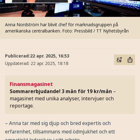
Anna Nordström har blivit chef för marknadsgruppen på
amerikanska centralbanken.
Foto: Pressbild / TT Nyhetsbyrån
Publicerad:
22 apr. 2025, 16:53
Uppdaterad:
22 apr. 2025, 18:18
Finansmagasinet
Sommarerbjudande! 3 mån för 19 kr/mån
–
magasinet med unika analyser, intervjuer och
reportage.
– Anna tar med sig djup och bred expertis och
erfarenhet, tillsammans med ödmjukhet och ett
empatiskt ledarskap i sitt arbete.