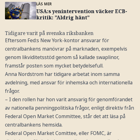
LÄS MER
USA:s yenintervention väcker ECB-
kritik: ”Aldrig hänt”
Tidigare varit på svenska riksbanken
Eftersom Fed:s New York-kontor ansvarar för
centralbankens manövrar på marknaden, exempelvis
genom likviditetsstöd genom så kallade swaplinor,
framstår posten som mycket betydelsefull.
Anna Nordstrom har tidigare arbetat inom samma
avdelning, med ansvar för inhemska och internationella
frågor.
– I den rollen har hon varit ansvarig för genomförandet
av nationella penningpolitiska frågor, enligt direktiv från
Federal Open Market Committee, står det att läsa på
centralbankens hemsida.
Federal Open Market Comittee, eller FOMC, är