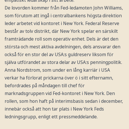
De lovorden kommer från Fed-ledamoten John Williams,
som förutom att ingå i centralbankens högsta direktion
leder arbetet vid kontoret i New York. Federal Reserve
består av tolv distrikt, där New York spelar en särskilt
framträdande roll som operativ enhet. Dels är det den
största och mest aktiva avdelningen, dels ansvarar den
också för en stor del av USA:s guldreserv liksom för
själva utförandet av stora delar av USA:s penningpolitik.
Anna Nordstrom, som under en lång karriär i USA
verkar ha förlorat prickarna över ö i sitt efternamn,
befordrades på måndagen till chef för
marknadsgruppen vid Fed-kontoret i New York. Den
rollen, som hon haft på interimsbasis sedan i december,
innebär också att hon tar plats i New York Feds
ledningsgrupp, enligt ett pressmeddelande.