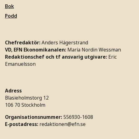
Bok
Podd
Chefredaktör:
Anders Hägerstrand
VD, EFN Ekonomikanalen:
Maria Nordin Wessman
Redaktionschef och tf ansvarig utgivare:
Eric
Emanuelsson
Adress
Blasieholmstorg 12
106 70 Stockholm
Organisationsnummer:
556930-1608
E-postadress:
redaktionen@efn.se