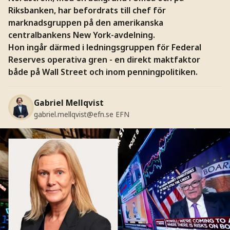
Riksbanken, har befordrats till chef för
marknadsgruppen på den amerikanska
centralbankens New York-avdelning.
Hon ingår därmed i ledningsgruppen för Federal
Reserves operativa gren - en direkt maktfaktor
både på Wall Street och inom penningpolitiken.
Gabriel Mellqvist
gabriel.mellqvist@efn.se
EFN