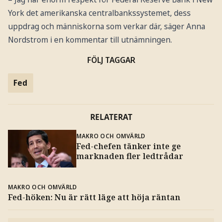
York det amerikanska centralbankssystemet, dess
uppdrag och människorna som verkar där, säger Anna
Nordstrom i en kommentar till utnämningen.
FÖLJ TAGGAR
Fed
RELATERAT
MAKRO OCH OMVÄRLD
Fed-chefen tänker inte ge
marknaden fler ledtrådar
MAKRO OCH OMVÄRLD
Fed-höken: Nu är rätt läge att höja räntan