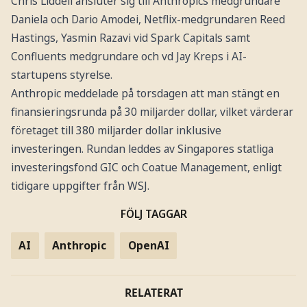
Chris Liddell ansluter sig till Anthropics medgrundare
Daniela och Dario Amodei, Netflix-medgrundaren Reed
Hastings, Yasmin Razavi vid Spark Capitals samt
Confluents medgrundare och vd Jay Kreps i AI-
startupens styrelse.
Anthropic meddelade på torsdagen att man stängt en
finansieringsrunda på 30 miljarder dollar, vilket värderar
företaget till 380 miljarder dollar inklusive
investeringen. Rundan leddes av Singapores statliga
investeringsfond GIC och Coatue Management, enligt
tidigare uppgifter från WSJ.
FÖLJ TAGGAR
AI
Anthropic
OpenAI
RELATERAT