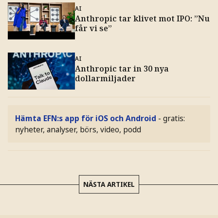
AI
Anthropic tar klivet mot IPO: ”Nu
får vi se”
AI
Anthropic tar in 30 nya
dollarmiljader
Hämta EFN:s app för iOS och Android
- gratis:
nyheter, analyser, börs, video, podd
NÄSTA ARTIKEL