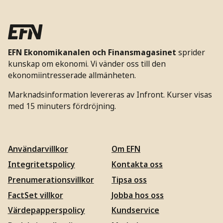
EFN Ekonomikanalen och Finansmagasinet
sprider
kunskap om ekonomi. Vi vänder oss till den
ekonomiintresserade allmänheten.
Marknadsinformation levereras av Infront. Kurser visas
med 15 minuters fördröjning.
Användarvillkor
Om EFN
Integritetspolicy
Kontakta oss
Prenumerationsvillkor
Tipsa oss
FactSet villkor
Jobba hos oss
Värdepapperspolicy
Kundservice