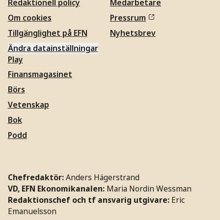
Redaktionell policy
Medarbetare
Om cookies
Pressrum
Tillgänglighet på EFN
Nyhetsbrev
Ändra datainställningar
Play
Finansmagasinet
Börs
Vetenskap
Bok
Podd
Chefredaktör:
Anders Hägerstrand
VD, EFN Ekonomikanalen:
Maria Nordin Wessman
Redaktionschef och tf ansvarig utgivare:
Eric
Emanuelsson