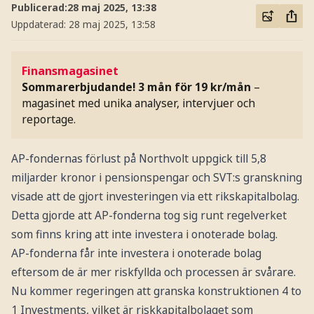
Publicerad:
28 maj 2025, 13:38
Uppdaterad:
28 maj 2025, 13:58
Finansmagasinet
Sommarerbjudande! 3 mån för 19 kr/mån
–
magasinet med unika analyser, intervjuer och
reportage.
AP-fondernas förlust på Northvolt uppgick till 5,8
miljarder kronor i pensionspengar och SVT:s granskning
visade att de gjort investeringen via ett rikskapitalbolag.
Detta gjorde att AP-fonderna tog sig runt regelverket
som finns kring att inte investera i onoterade bolag.
AP-fonderna får inte investera i onoterade bolag
eftersom de är mer riskfyllda och processen är svårare.
Nu kommer regeringen att granska konstruktionen 4 to
1 Investments, vilket är riskkapitalbolaget som