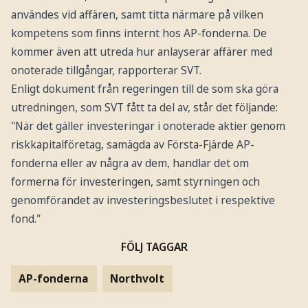
användes vid affären, samt titta närmare på vilken
kompetens som finns internt hos AP-fonderna. De
kommer även att utreda hur anlayserar affärer med
onoterade tillgångar, rapporterar SVT.
Enligt dokument från regeringen till de som ska göra
utredningen, som SVT fått ta del av, står det följande:
"När det gäller investeringar i onoterade aktier genom
riskkapitalföretag, samägda av Första-Fjärde AP-
fonderna eller av några av dem, handlar det om
formerna för investeringen, samt styrningen och
genomförandet av investeringsbeslutet i respektive
fond."
FÖLJ TAGGAR
AP-fonderna
Northvolt