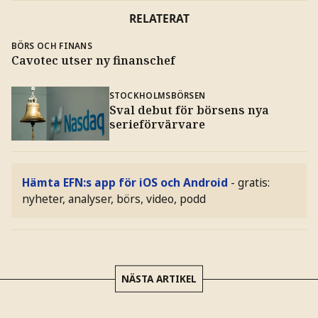
RELATERAT
BÖRS OCH FINANS
Cavotec utser ny finanschef
STOCKHOLMSBÖRSEN
Sval debut för börsens nya
serieförvärvare
Hämta EFN:s app för iOS och Android
- gratis:
nyheter, analyser, börs, video, podd
NÄSTA ARTIKEL