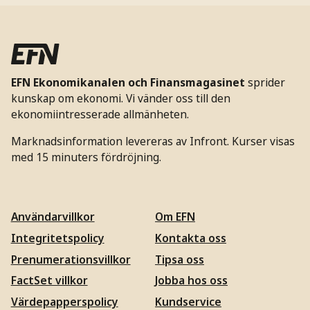
EFN Ekonomikanalen och Finansmagasinet
sprider
kunskap om ekonomi. Vi vänder oss till den
ekonomiintresserade allmänheten.
Marknadsinformation levereras av Infront. Kurser visas
med 15 minuters fördröjning.
Användarvillkor
Om EFN
Integritetspolicy
Kontakta oss
Prenumerationsvillkor
Tipsa oss
FactSet villkor
Jobba hos oss
Värdepapperspolicy
Kundservice