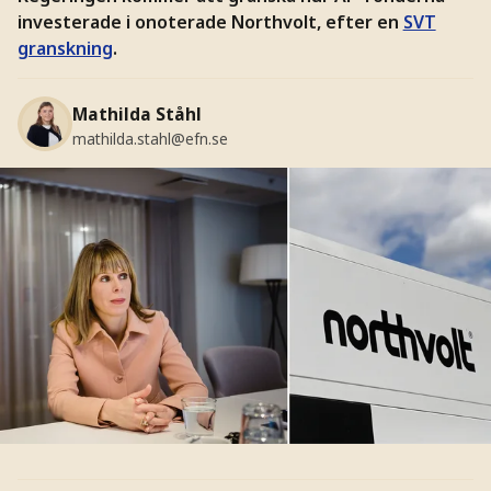
investerade i onoterade Northvolt, efter en
SVT
granskning
.
Mathilda Ståhl
mathilda.stahl@efn.se