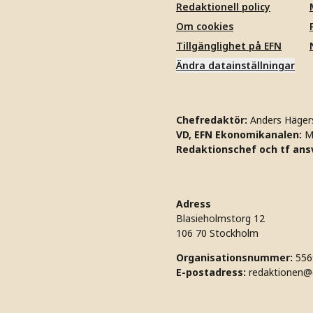
Redaktionell policy
Om cookies
Tillgänglighet på EFN
Ändra datainställningar
Chefredaktör:
Anders Häger
VD, EFN Ekonomikanalen:
M
Redaktionschef och tf ansv
Adress
Blasieholmstorg 12
106 70 Stockholm
Organisationsnummer:
556
E-postadress:
redaktionen@