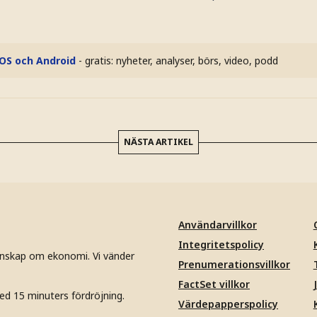
iOS och Android
- gratis: nyheter, analyser, börs, video, podd
NÄSTA ARTIKEL
Användarvillkor
Integritetspolicy
unskap om ekonomi. Vi vänder
Prenumerationsvillkor
FactSet villkor
ed 15 minuters fördröjning.
Värdepapperspolicy