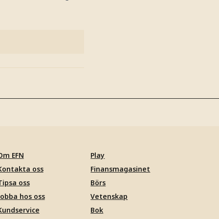
Om EFN
Play
Kontakta oss
Finansmagasinet
Tipsa oss
Börs
Jobba hos oss
Vetenskap
Kundservice
Bok