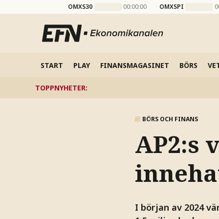
OMXS30
00:00:00
OMXSPI
0
START
PLAY
FINANSMAGASINET
BÖRS
VE
TOPPNYHETER
:
BÖRS OCH FINANS
AP2:s 
innehav
I början av 2024 vä