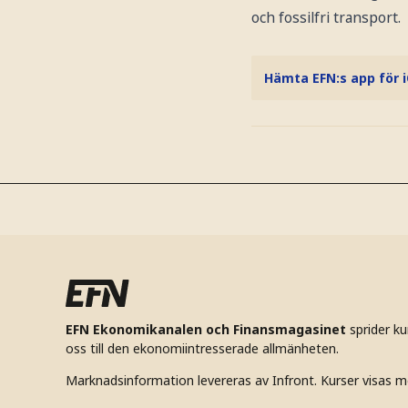
och fossilfri transport.
Hämta EFN:s app för 
EFN Ekonomikanalen och Finansmagasinet
sprider k
oss till den ekonomiintresserade allmänheten.
Marknadsinformation levereras av Infront. Kurser visas m