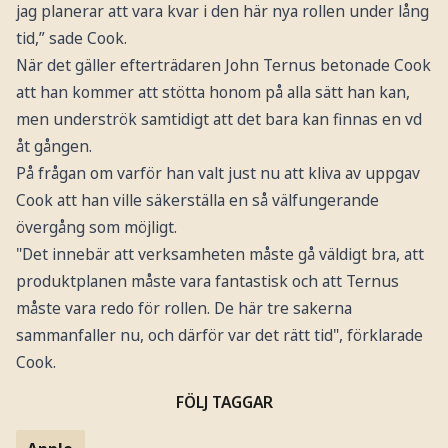
jag planerar att vara kvar i den här nya rollen under lång
tid,” sade Cook.
När det gäller efterträdaren John Ternus betonade Cook
att han kommer att stötta honom på alla sätt han kan,
men underströk samtidigt att det bara kan finnas en vd
åt gången.
På frågan om varför han valt just nu att kliva av uppgav
Cook att han ville säkerställa en så välfungerande
övergång som möjligt.
"Det innebär att verksamheten måste gå väldigt bra, att
produktplanen måste vara fantastisk och att Ternus
måste vara redo för rollen. De här tre sakerna
sammanfaller nu, och därför var det rätt tid", förklarade
Cook.
FÖLJ TAGGAR