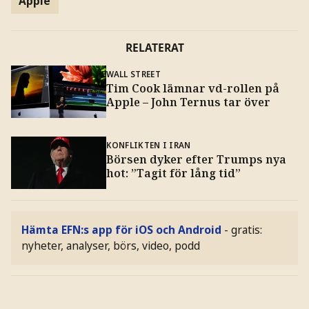
Apple
RELATERAT
WALL STREET
Tim Cook lämnar vd-rollen på
Apple – John Ternus tar över
KONFLIKTEN I IRAN
Börsen dyker efter Trumps nya
hot: ”Tagit för lång tid”
Hämta EFN:s app för iOS och Android
- gratis:
nyheter, analyser, börs, video, podd