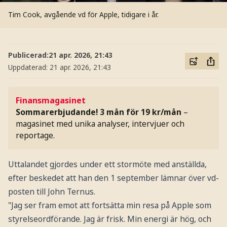
Tim Cook, avgående vd för Apple, tidigare i år.
Publicerad:
21 apr. 2026, 21:43
Uppdaterad:
21 apr. 2026, 21:43
Finansmagasinet
Sommarerbjudande! 3 mån för 19 kr/mån
–
magasinet med unika analyser, intervjuer och
reportage.
Uttalandet gjordes under ett stormöte med anställda,
efter beskedet att han den 1 september lämnar över vd-
posten till John Ternus.
"Jag ser fram emot att fortsätta min resa på Apple som
styrelseordförande. Jag är frisk. Min energi är hög, och