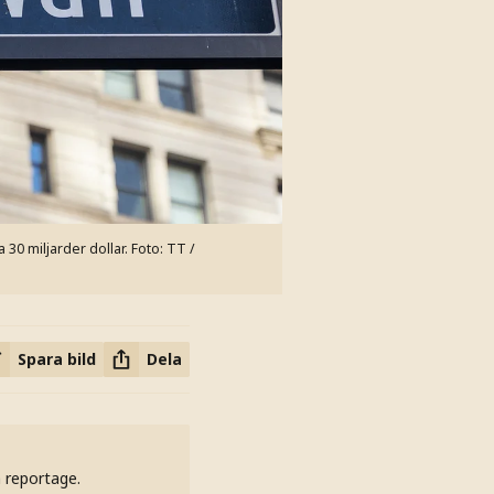
30 miljarder dollar.
Foto: TT /
Spara bild
Dela
h reportage.