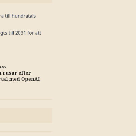
ra till hundratals
 till 2031 för att
ANS
 rusar efter
vtal med OpenAI