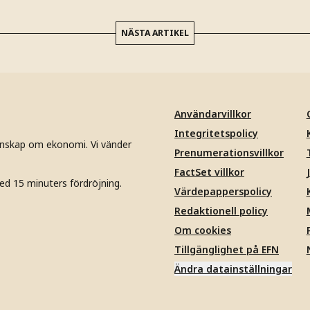
NÄSTA ARTIKEL
Användarvillkor
Integritetspolicy
unskap om ekonomi. Vi vänder
Prenumerationsvillkor
FactSet villkor
ed 15 minuters fördröjning.
Värdepapperspolicy
Redaktionell policy
Om cookies
Tillgänglighet på EFN
Ändra datainställningar