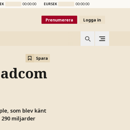
EK
00:00:00
EURSEK
00:00:00
Prenumerera
Logga in
Spara
roadcom
le, som blev känt
 290 miljarder