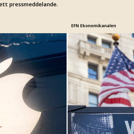
i ett pressmeddelande.
EFN Ekonomikanalen