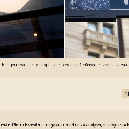
arbolaget Broadcom och Apple, som blev känt på måndagen, väntas överstiga 
 mån för 19 kr/mån
– magasinet med unika analyser, intervjuer oc