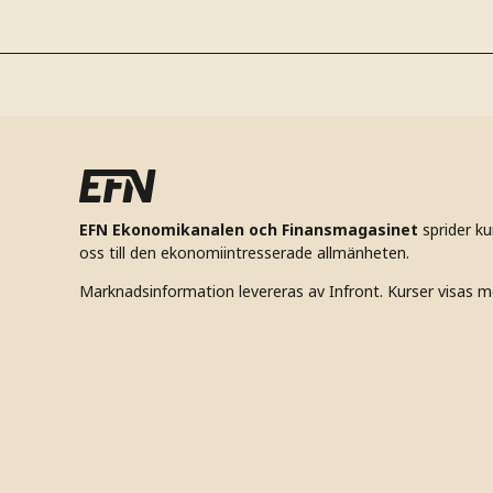
EFN Ekonomikanalen och Finansmagasinet
sprider k
oss till den ekonomiintresserade allmänheten.
Marknadsinformation levereras av Infront. Kurser visas m