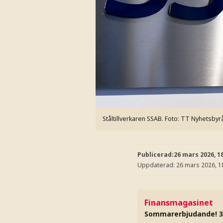
Ståltillverkaren SSAB.
Foto: TT Nyhetsbyr
Publicerad:
26 mars 2026, 1
Uppdaterad:
26 mars 2026, 1
Finansmagasinet
Sommarerbjudande! 3