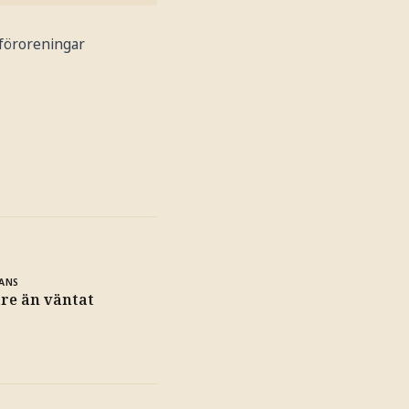
 föroreningar
ANS
re än väntat