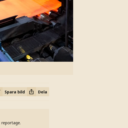
Spara bild
Dela
h reportage.