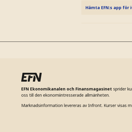
Hämta EFN:s app för 
EFN Ekonomikanalen och Finansmagasinet
sprider k
oss till den ekonomiintresserade allmänheten.
Marknadsinformation levereras av Infront. Kurser visas m