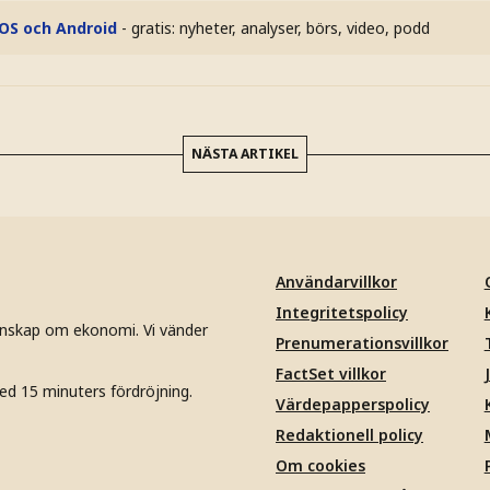
iOS och Android
- gratis: nyheter, analyser, börs, video, podd
NÄSTA ARTIKEL
Användarvillkor
Integritetspolicy
unskap om ekonomi. Vi vänder
Prenumerationsvillkor
FactSet villkor
ed 15 minuters fördröjning.
Värdepapperspolicy
Redaktionell policy
Om cookies