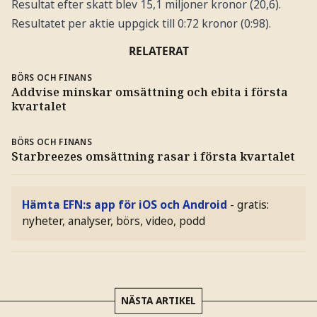
Resultat efter skatt blev 15,1 miljoner kronor (20,6).
Resultatet per aktie uppgick till 0:72 kronor (0:98).
RELATERAT
BÖRS OCH FINANS
Addvise minskar omsättning och ebita i första
kvartalet
BÖRS OCH FINANS
Starbreezes omsättning rasar i första kvartalet
Hämta EFN:s app för iOS och Android
- gratis:
nyheter, analyser, börs, video, podd
NÄSTA ARTIKEL