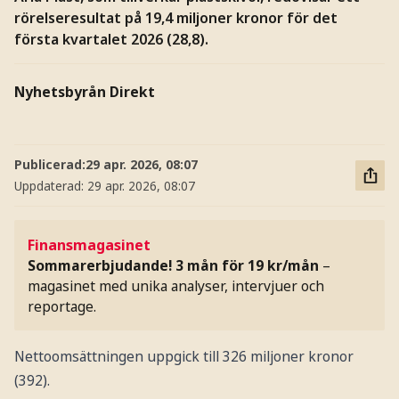
rörelseresultat på 19,4 miljoner kronor för det
första kvartalet 2026 (28,8).
Nyhetsbyrån Direkt
Publicerad:
29 apr. 2026, 08:07
Uppdaterad:
29 apr. 2026, 08:07
Finansmagasinet
Sommarerbjudande! 3 mån för 19 kr/mån
–
magasinet med unika analyser, intervjuer och
reportage.
Nettoomsättningen uppgick till 326 miljoner kronor
(392).