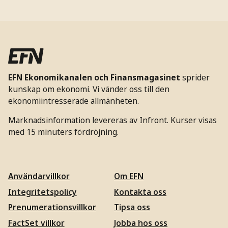
EFN Ekonomikanalen och Finansmagasinet
sprider
kunskap om ekonomi. Vi vänder oss till den
ekonomiintresserade allmänheten.
Marknadsinformation levereras av Infront. Kurser visas
med 15 minuters fördröjning.
Användarvillkor
Om EFN
Integritetspolicy
Kontakta oss
Prenumerationsvillkor
Tipsa oss
FactSet villkor
Jobba hos oss