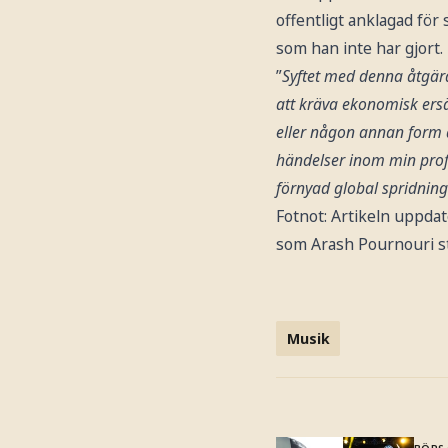
offentligt anklagad för
som han inte har gjort.
”
Syftet med denna åtgärd
att kräva ekonomisk ers
eller någon annan form av
händelser inom min profe
förnyad global spridning
Fotnot: Artikeln uppdat
som Arash Pournouri st
Musik