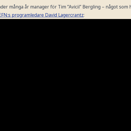
der många år manager för Tim ”Avicii” Bergling – något som h
 EFN:s programledare David Lagercrantz
: