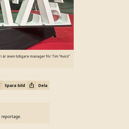
 är även tidigare manager för Tim ”Avicii”
Spara bild
Dela
h reportage.