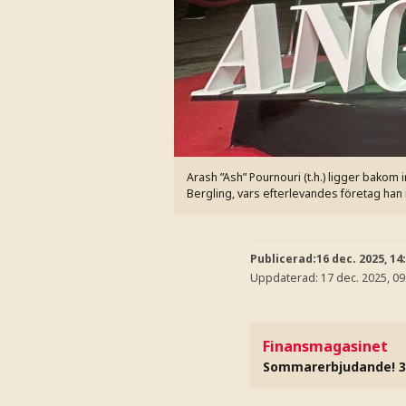
Arash ”Ash” Pournouri (t.h.) ligger bakom
Bergling, vars efterlevandes företag han
Publicerad:
16 dec. 2025, 14
Uppdaterad:
17 dec. 2025, 09
Finansmagasinet
Sommarerbjudande! 3