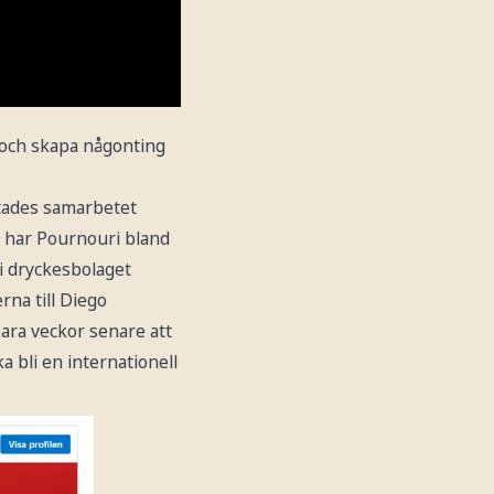
, och skapa någonting
utades samarbetet
t har Pournouri bland
 i dryckesbolaget
rna till Diego
ara veckor senare att
 bli en internationell