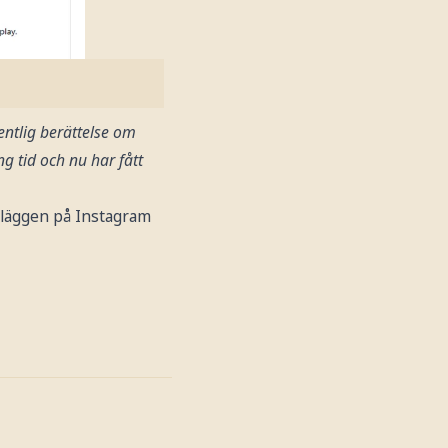
entlig berättelse om
g tid och nu har fått
inläggen på Instagram